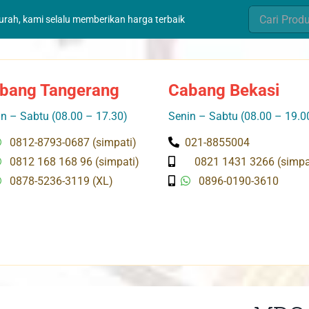
Search
murah, kami selalu memberikan harga terbaik
for:
bang Tangerang
Cabang Bekasi
n – Sabtu (08.00 – 17.30)
Senin – Sabtu (08.00 – 19.0
0812-8793-0687 (simpati)
021-8855004
0812 168 168 96 (simpati)
0821 1431 3266 (simpa
0878-5236-3119 (XL)
0896-0190-3610