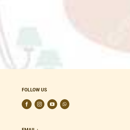
FOLLOW US
EMAIL :