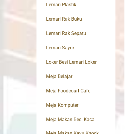
Lemari Plastik
Lemari Rak Buku
Lemari Rak Sepatu
Lemari Sayur
Loker Besi Lemari Loker
Meja Belajar
Meja Foodcourt Cafe
Meja Komputer
Meja Makan Besi Kaca
Meja Makan Kayu Knock