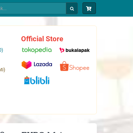
Official Store
0)
ti)