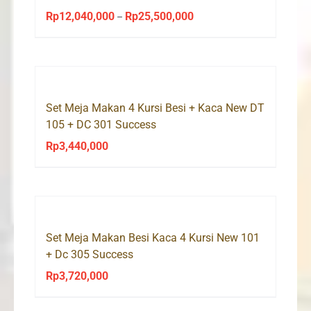
Rp
12,040,000
Rp
25,500,000
Price
–
range:
Rp12,040,000
through
Rp25,500,000
Set Meja Makan 4 Kursi Besi + Kaca New DT
105 + DC 301 Success
Rp
3,440,000
Set Meja Makan Besi Kaca 4 Kursi New 101
+ Dc 305 Success
Rp
3,720,000