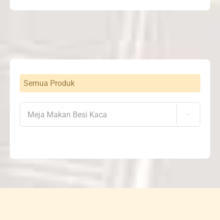
Semua Produk
