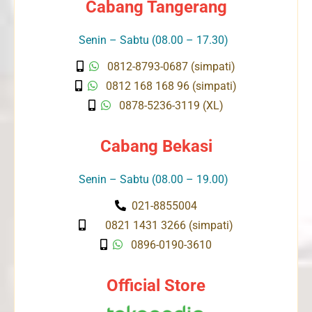
Cabang Tangerang
Senin – Sabtu (08.00 – 17.30)
0812-8793-0687 (simpati)
0812 168 168 96 (simpati)
0878-5236-3119 (XL)
Cabang Bekasi
Senin – Sabtu (08.00 – 19.00)
021-8855004
0821 1431 3266 (simpati)
0896-0190-3610
Official Store