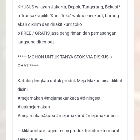
KHUSUS wilayah Jakarta, Depok, Tangerang, Bekasi *
o Transaksi pilih "Kurir Toko" waktu checkout, barang
akan dikirim dan dirakit kurir toko
o FREE / GRATIS jasa pengiriman dan pemasangan
langsung ditempat
***** MOHON UNTUK TANYA STOK VIA DISKUSI /
CHAT *****
Katalog lengkap untuk produk Meja Makan bisa dilihat
disini :
#mejamakan #mejamakankaca #diningset
#jualmejamakan
#mejamakan4kursi #mejamakan4 #mejamakanbesi
— klikfurniture : agen resmi produk furniture termurah
sejak 1996 —