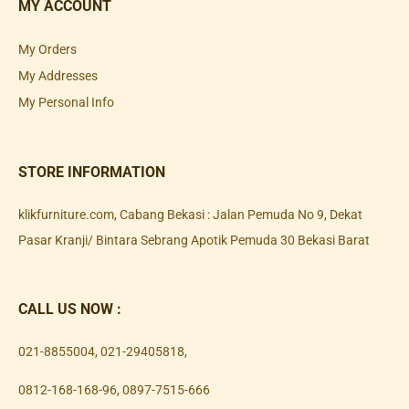
MY ACCOUNT
My Orders
My Addresses
My Personal Info
STORE INFORMATION
klikfurniture.com, Cabang Bekasi : Jalan Pemuda No 9, Dekat
Pasar Kranji/ Bintara Sebrang Apotik Pemuda 30 Bekasi Barat
CALL US NOW :
021-8855004
,
021-29405818
,
0812-168-168-96
,
0897-7515-666