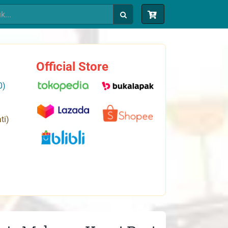
Official Store
0)
ti)