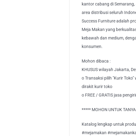
kantor cabang di Semarang,
area distribusi seluruh Indo
Success Furniture adalah pr
Meja Makan yang berkualita
kebawah dan medium, dengan
konsumen.
Mohon dibaca :
KHUSUS wilayah Jakarta, Dep
o Transaksi pilih "Kurir Toko
dirakit kurir toko
o FREE / GRATIS jasa pengi
***** MOHON UNTUK TANYA S
Katalog lengkap untuk produk
#mejamakan #mejamakankac