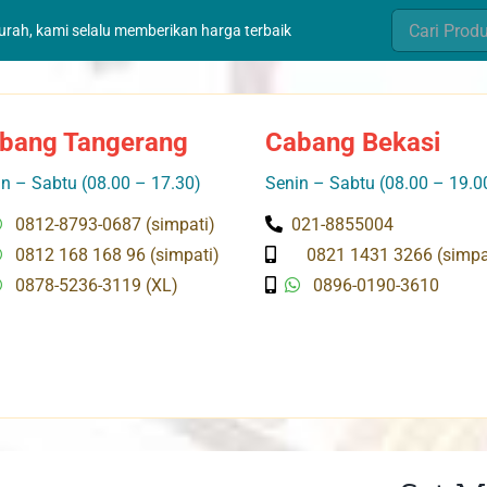
Search
murah, kami selalu memberikan harga terbaik
for:
bang Tangerang
Cabang Bekasi
n – Sabtu (08.00 – 17.30)
Senin – Sabtu (08.00 – 19.0
0812-8793-0687 (simpati)
021-8855004
0812 168 168 96 (simpati)
0821 1431 3266 (simpa
0878-5236-3119 (XL)
0896-0190-3610