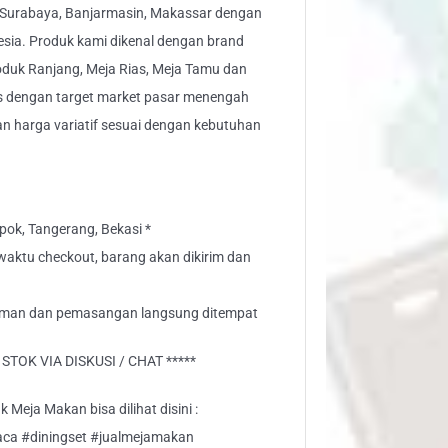
 Surabaya, Banjarmasin, Makassar dengan
nesia. Produk kami dikenal dengan brand
oduk Ranjang, Meja Rias, Meja Tamu dan
s dengan target market pasar menengah
 harga variatif sesuai dengan kebutuhan
ok, Tangerang, Bekasi *
" waktu checkout, barang akan dikirim dan
riman dan pemasangan langsung ditempat
TOK VIA DISKUSI / CHAT *****
 Meja Makan bisa dilihat disini :
a #diningset #jualmejamakan