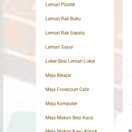
Lemari Plastik
Lemari Rak Buku
Lemari Rak Sepatu
Lemari Sayur
Loker Besi Lemari Loker
Meja Belajar
Meja Foodcourt Cafe
Meja Komputer
Meja Makan Besi Kaca
R
Meja Makan Kayu Knock