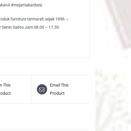
akan4 #mejamakanbesi
 produk furniture termurah sejak 1996 —
ly Senin-Sabtu Jam 08.00 – 17.30
n This
Email This
roduct
Product