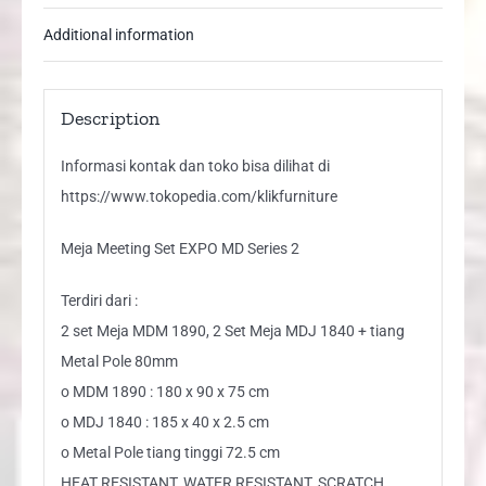
Additional information
Description
Informasi kontak dan toko bisa dilihat di
https://www.tokopedia.com/klikfurniture
Meja Meeting Set EXPO MD Series 2
Terdiri dari :
2 set Meja MDM 1890, 2 Set Meja MDJ 1840 + tiang
Metal Pole 80mm
o MDM 1890 : 180 x 90 x 75 cm
o MDJ 1840 : 185 x 40 x 2.5 cm
o Metal Pole tiang tinggi 72.5 cm
HEAT RESISTANT, WATER RESISTANT, SCRATCH