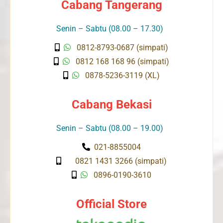
Cabang Tangerang
Senin – Sabtu (08.00 – 17.30)
0812-8793-0687 (simpati)
0812 168 168 96 (simpati)
0878-5236-3119 (XL)
Cabang Bekasi
Senin – Sabtu (08.00 – 19.00)
021-8855004
0821 1431 3266 (simpati)
0896-0190-3610
Official Store