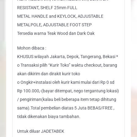
RESISTANT, SHELF 25mm FULL
METAL HANDLE and KEYLOCK, ADJUSTABLE
METALPOLE, ADJUSTABLE FOOT STEP
Tersedia warna Teak Wood dan Dark Oak
Mohon dibaca :
KHUSUS wilayah Jakarta, Depok, Tangerang, Bekasi *
o Transaksi pilih “Kurir Toko” waktu checkout, barang
akan dikirim dan dirakit kurir toko
o Ongkir+instalasi oleh kurir kami mulai dari Rp 0 sd
Rp 100.000,-(bayar ditempat, nego tergantung lokasi)
/ pengiriman(kalau beli beberapa item tetap dihitung
sama).Total pembelian diatas 5 Juta BEBAS/FREE ,
tidak dikenakan biaya tambahan.
Untuk diluar JADETABEK