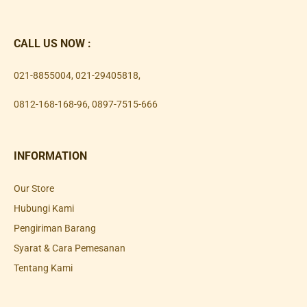
CALL US NOW :
021-8855004
,
021-29405818
,
0812-168-168-96
,
0897-7515-666
INFORMATION
Our Store
Hubungi Kami
Pengiriman Barang
Syarat & Cara Pemesanan
Tentang Kami