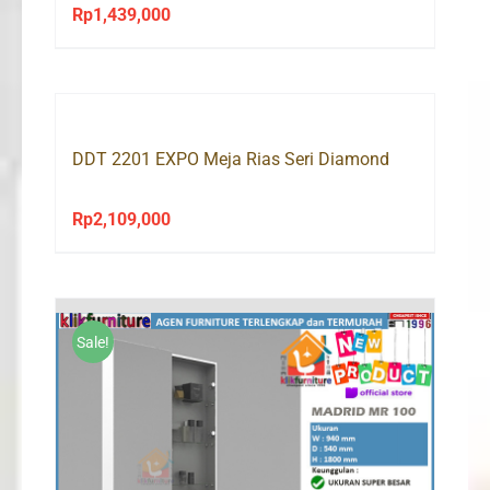
Rp
1,439,000
DDT 2201 EXPO Meja Rias Seri Diamond
Rp
2,109,000
Sale!