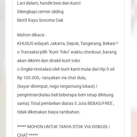
Laci dalam, handle besi dan kunci
Dilengkapi cermin sliding
Motif Kayu Sonoma Oak
Mohon dibaca :
KHUSUS wilayah Jakarta, Depok, Tangerang, Bekasi *
o Transaksi pilih "Kurir Toko" waktu checkout, barang
akan dikirim dan dirakit kurir toko
o Ongkir+instalasi oleh kurir kami mulai dari Rp 0 sd
Rp 100.000,- tanyakan via chat dulu,
(bayar ditempat, nego tergantung lokasi) /
pengiriman(kalau beli beberapa item tetap dihitung
sama).Total pembelian diatas 5 Juta BEBAS/FREE ,
tidak dikenakan biaya tambahan.
***** MOHON UNTUK TANYA STOK VIA DISKUSI /
CHAT *****