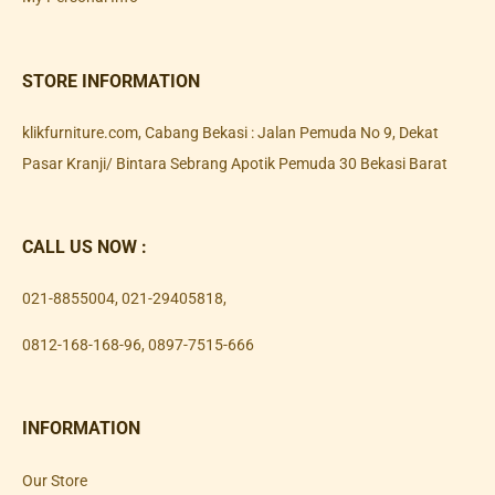
STORE INFORMATION
klikfurniture.com, Cabang Bekasi : Jalan Pemuda No 9, Dekat
Pasar Kranji/ Bintara Sebrang Apotik Pemuda 30 Bekasi Barat
CALL US NOW :
021-8855004
,
021-29405818
,
0812-168-168-96
,
0897-7515-666
INFORMATION
Our Store