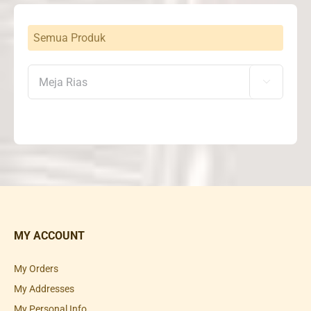
Semua Produk

MY ACCOUNT
My Orders
My Addresses
My Personal Info