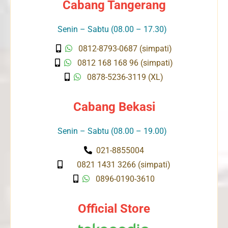
Cabang Tangerang
Senin – Sabtu (08.00 – 17.30)
0812-8793-0687 (simpati)
0812 168 168 96 (simpati)
0878-5236-3119 (XL)
Cabang Bekasi
Senin – Sabtu (08.00 – 19.00)
021-8855004
0821 1431 3266 (simpati)
0896-0190-3610
Official Store