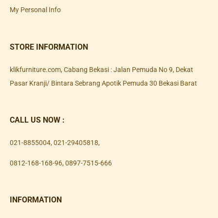
My Personal Info
STORE INFORMATION
klikfurniture.com, Cabang Bekasi : Jalan Pemuda No 9, Dekat
Pasar Kranji/ Bintara Sebrang Apotik Pemuda 30 Bekasi Barat
CALL US NOW :
021-8855004
,
021-29405818
,
0812-168-168-96
,
0897-7515-666
INFORMATION