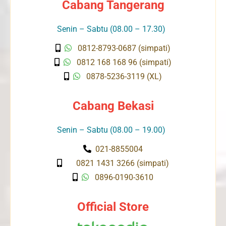
Cabang Tangerang
Senin – Sabtu (08.00 – 17.30)
0812-8793-0687 (simpati)
0812 168 168 96 (simpati)
0878-5236-3119 (XL)
Cabang Bekasi
Senin – Sabtu (08.00 – 19.00)
021-8855004
0821 1431 3266 (simpati)
0896-0190-3610
Official Store