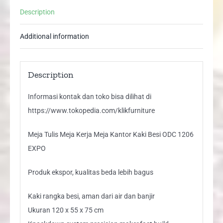
Besi
Description
ODC
1206
Additional information
EXPO
quantity
Description
Informasi kontak dan toko bisa dilihat di
https://www.tokopedia.com/klikfurniture
Meja Tulis Meja Kerja Meja Kantor Kaki Besi ODC 1206
EXPO
Produk ekspor, kualitas beda lebih bagus
Kaki rangka besi, aman dari air dan banjir
Ukuran 120 x 55 x 75 cm