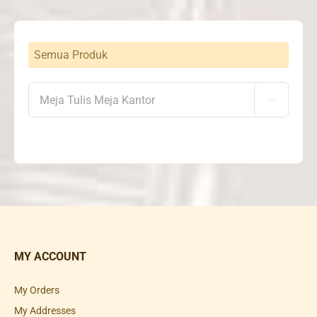
Semua Produk

MY ACCOUNT
My Orders
My Addresses