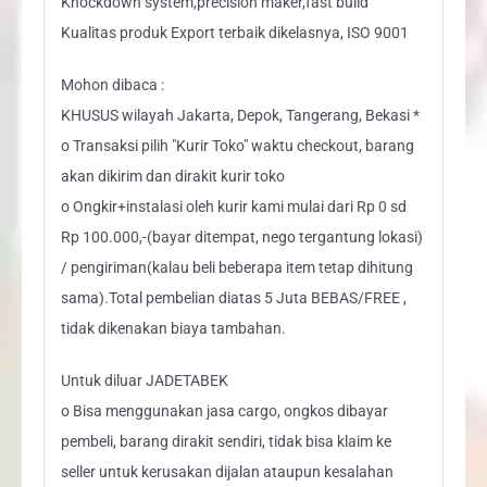
Knockdown system,precision maker,fast build
Kualitas produk Export terbaik dikelasnya, ISO 9001
Mohon dibaca :
KHUSUS wilayah Jakarta, Depok, Tangerang, Bekasi *
o Transaksi pilih "Kurir Toko" waktu checkout, barang
akan dikirim dan dirakit kurir toko
o Ongkir+instalasi oleh kurir kami mulai dari Rp 0 sd
Rp 100.000,-(bayar ditempat, nego tergantung lokasi)
/ pengiriman(kalau beli beberapa item tetap dihitung
sama).Total pembelian diatas 5 Juta BEBAS/FREE ,
tidak dikenakan biaya tambahan.
Untuk diluar JADETABEK
o Bisa menggunakan jasa cargo, ongkos dibayar
pembeli, barang dirakit sendiri, tidak bisa klaim ke
seller untuk kerusakan dijalan ataupun kesalahan