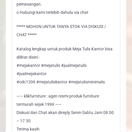
pemasangan.
o Hubungi kami terlebih dahulu via chat
***** MOHON UNTUK TANYA STOK VIA DISKUSI /
CHAT *****
Katalog lengkap untuk produk Meja Tulis Kantor bisa
dilihat disini :
#mejakantor #mejatulis #jualmejatulis
#jualmejakantor
#odc1206 #mejatuliskantor #mejatulisminimalis
—— klikfurniture : agen resmi produk furniture
termurah sejak 1996 ——
Diskusi dan Chat akan direply Senin-Sabtu Jam 08.00
– 17.30
Terima kasih