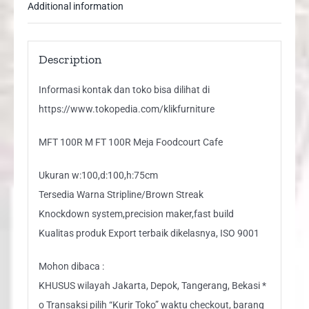
Additional information
Description
Informasi kontak dan toko bisa dilihat di
https://www.tokopedia.com/klikfurniture
MFT 100R M FT 100R Meja Foodcourt Cafe
Ukuran w:100,d:100,h:75cm
Tersedia Warna Stripline/Brown Streak
Knockdown system,precision maker,fast build
Kualitas produk Export terbaik dikelasnya, ISO 9001
Mohon dibaca :
KHUSUS wilayah Jakarta, Depok, Tangerang, Bekasi *
o Transaksi pilih “Kurir Toko” waktu checkout, barang