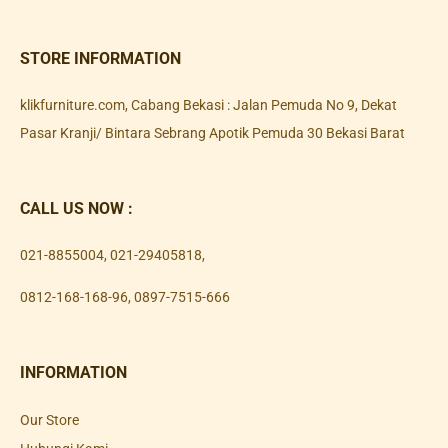
STORE INFORMATION
klikfurniture.com, Cabang Bekasi : Jalan Pemuda No 9, Dekat
Pasar Kranji/ Bintara Sebrang Apotik Pemuda 30 Bekasi Barat
CALL US NOW :
021-8855004
,
021-29405818
,
0812-168-168-96
,
0897-7515-666
INFORMATION
Our Store