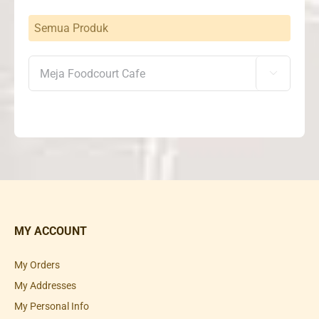
Semua Produk

MY ACCOUNT
My Orders
My Addresses
My Personal Info