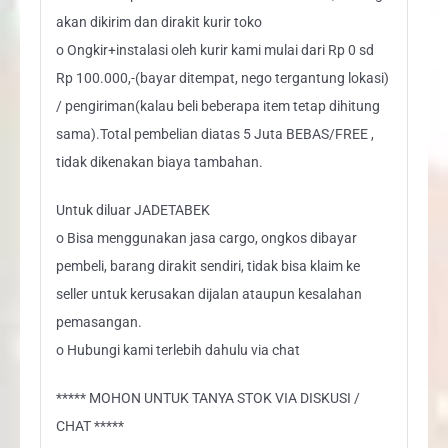
akan dikirim dan dirakit kurir toko
o Ongkir+instalasi oleh kurir kami mulai dari Rp 0 sd
Rp 100.000,-(bayar ditempat, nego tergantung lokasi)
/ pengiriman(kalau beli beberapa item tetap dihitung
sama).Total pembelian diatas 5 Juta BEBAS/FREE ,
tidak dikenakan biaya tambahan.
Untuk diluar JADETABEK
o Bisa menggunakan jasa cargo, ongkos dibayar
pembeli, barang dirakit sendiri, tidak bisa klaim ke
seller untuk kerusakan dijalan ataupun kesalahan
pemasangan.
o Hubungi kami terlebih dahulu via chat
***** MOHON UNTUK TANYA STOK VIA DISKUSI /
CHAT *****