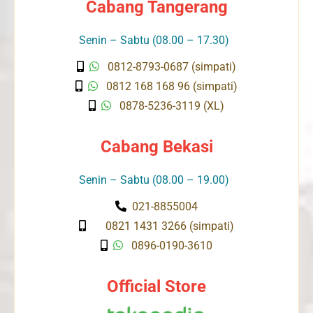
Cabang Tangerang
Senin – Sabtu (08.00 – 17.30)
0812-8793-0687 (simpati)
0812 168 168 96 (simpati)
0878-5236-3119 (XL)
Cabang Bekasi
Senin – Sabtu (08.00 – 19.00)
021-8855004
0821 1431 3266 (simpati)
0896-0190-3610
Official Store