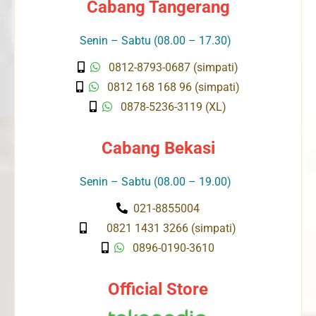
Cabang Tangerang
Senin – Sabtu (08.00 – 17.30)
0812-8793-0687 (simpati)
0812 168 168 96 (simpati)
0878-5236-3119 (XL)
Cabang Bekasi
Senin – Sabtu (08.00 – 19.00)
021-8855004
0821 1431 3266 (simpati)
0896-0190-3610
Official Store