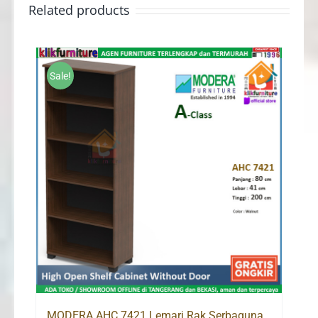
Related products
Sale!
MODERA AHC 7421 Lemari Rak Serbaguna