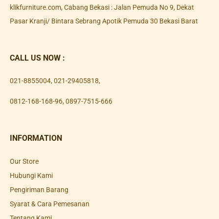
klikfurniture.com, Cabang Bekasi : Jalan Pemuda No 9, Dekat
Pasar Kranji/ Bintara Sebrang Apotik Pemuda 30 Bekasi Barat
CALL US NOW :
021-8855004
,
021-29405818
,
0812-168-168-96
,
0897-7515-666
INFORMATION
Our Store
Hubungi Kami
Pengiriman Barang
Syarat & Cara Pemesanan
Tentang Kami