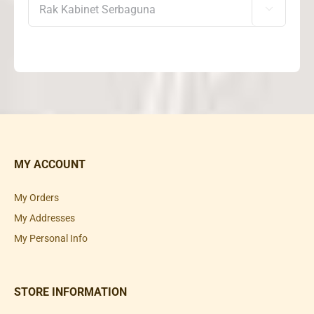

MY ACCOUNT
My Orders
My Addresses
My Personal Info
STORE INFORMATION