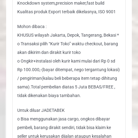
Knockdown system,precision maker,fast build
Kualitas produk Export terbaik dikelasnya, ISO 9001
Mohon dibaca :
KHUSUS wilayah Jakarta, Depok, Tangerang, Bekasi *
o Transaksi pilih “Kurir Toko” waktu checkout, barang
akan dikirim dan dirakit kurir toko
o Ongkir+instalasi oleh kurir kami mulai dari Rp 0 sd
Rp 100.000,-(bayar ditempat, nego tergantung lokasi)
/ pengiriman(kalau beli beberapa item tetap dihitung
sama).Total pembelian diatas 5 Juta BEBAS/FREE ,
tidak dikenakan biaya tambahan.
Untuk diluar JADETABEK
o Bisa menggunakan jasa cargo, ongkos dibayar
pembeli, barang dirakit sendiri, tidak bisa klaim ke
seller untuk kerusakan dijalan ataupun kesalahan