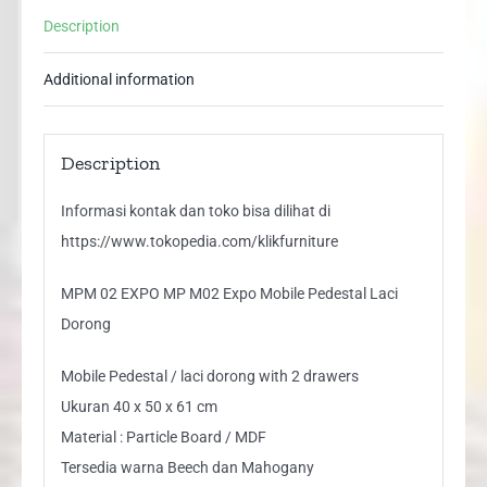
Pedestal
Description
Laci
Dorong
Additional information
quantity
Description
Informasi kontak dan toko bisa dilihat di
https://www.tokopedia.com/klikfurniture
MPM 02 EXPO MP M02 Expo Mobile Pedestal Laci
Dorong
Mobile Pedestal / laci dorong with 2 drawers
Ukuran 40 x 50 x 61 cm
Material : Particle Board / MDF
Tersedia warna Beech dan Mahogany