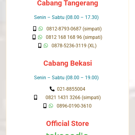
Cabang Tangerang
Senin – Sabtu (08.00 – 17.30)
0812-8793-0687 (simpati)
0812 168 168 96 (simpati)
0878-5236-3119 (XL)
Cabang Bekasi
Senin – Sabtu (08.00 – 19.00)
021-8855004
0821 1431 3266 (simpati)
0896-0190-3610
Official Store