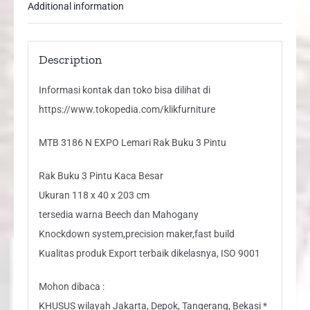
Additional information
Description
Informasi kontak dan toko bisa dilihat di
https://www.tokopedia.com/klikfurniture
MTB 3186 N EXPO Lemari Rak Buku 3 Pintu
Rak Buku 3 Pintu Kaca Besar
Ukuran 118 x 40 x 203 cm
tersedia warna Beech dan Mahogany
Knockdown system,precision maker,fast build
Kualitas produk Export terbaik dikelasnya, ISO 9001
Mohon dibaca :
KHUSUS wilayah Jakarta, Depok, Tangerang, Bekasi *