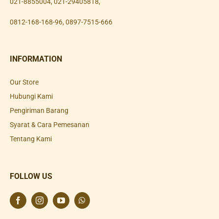
021-8855004
,
021-29405818
,
0812-168-168-96
,
0897-7515-666
INFORMATION
Our Store
Hubungi Kami
Pengiriman Barang
Syarat & Cara Pemesanan
Tentang Kami
FOLLOW US