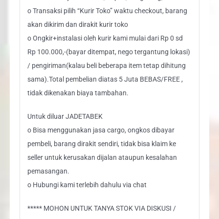
o Transaksi pilih “Kurir Toko” waktu checkout, barang
akan dikirim dan dirakit kurir toko
o Ongkir+instalasi oleh kurir kami mulai dari Rp 0 sd
Rp 100.000,-(bayar ditempat, nego tergantung lokasi)
/ pengiriman(kalau beli beberapa item tetap dihitung
sama).Total pembelian diatas 5 Juta BEBAS/FREE ,
tidak dikenakan biaya tambahan.
Untuk diluar JADETABEK
o Bisa menggunakan jasa cargo, ongkos dibayar
pembeli, barang dirakit sendiri, tidak bisa klaim ke
seller untuk kerusakan dijalan ataupun kesalahan
pemasangan.
o Hubungi kami terlebih dahulu via chat
***** MOHON UNTUK TANYA STOK VIA DISKUSI /