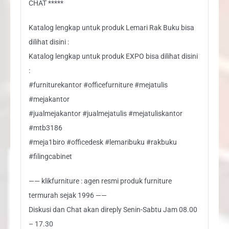
CHAT *****
Katalog lengkap untuk produk Lemari Rak Buku bisa
dilihat disini :
Katalog lengkap untuk produk EXPO bisa dilihat disini
:
#furniturekantor #officefurniture #mejatulis
#mejakantor
#jualmejakantor #jualmejatulis #mejatuliskantor
#mtb3186
#meja1biro #officedesk #lemaribuku #rakbuku
#filingcabinet
—— klikfurniture : agen resmi produk furniture
termurah sejak 1996 ——
Diskusi dan Chat akan direply Senin-Sabtu Jam 08.00
– 17.30