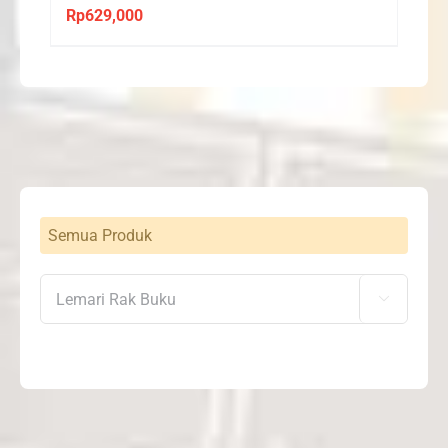
Rp
629,000
Semua Produk
