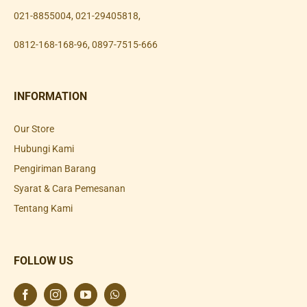
021-8855004
,
021-29405818
,
0812-168-168-96
,
0897-7515-666
INFORMATION
Our Store
Hubungi Kami
Pengiriman Barang
Syarat & Cara Pemesanan
Tentang Kami
FOLLOW US