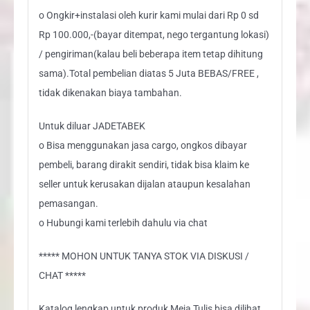
o Ongkir+instalasi oleh kurir kami mulai dari Rp 0 sd
Rp 100.000,-(bayar ditempat, nego tergantung lokasi)
/ pengiriman(kalau beli beberapa item tetap dihitung
sama).Total pembelian diatas 5 Juta BEBAS/FREE ,
tidak dikenakan biaya tambahan.
Untuk diluar JADETABEK
o Bisa menggunakan jasa cargo, ongkos dibayar
pembeli, barang dirakit sendiri, tidak bisa klaim ke
seller untuk kerusakan dijalan ataupun kesalahan
pemasangan.
o Hubungi kami terlebih dahulu via chat
***** MOHON UNTUK TANYA STOK VIA DISKUSI /
CHAT *****
Katalog lengkap untuk produk Meja Tulis bisa dilihat