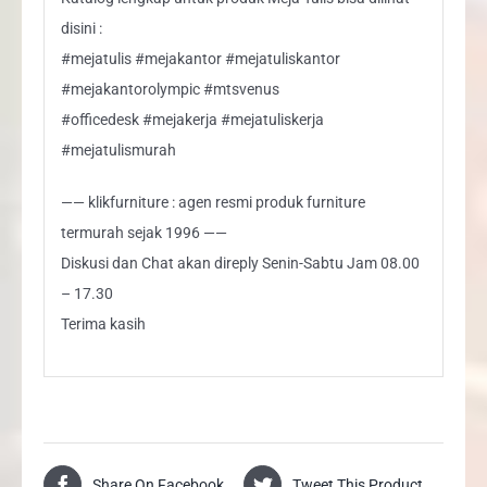
disini :
#mejatulis #mejakantor #mejatuliskantor
#mejakantorolympic #mtsvenus
#officedesk #mejakerja #mejatuliskerja
#mejatulismurah
—— klikfurniture : agen resmi produk furniture
termurah sejak 1996 ——
Diskusi dan Chat akan direply Senin-Sabtu Jam 08.00
– 17.30
Terima kasih
Share On Facebook
Tweet This Product