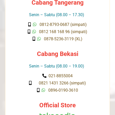
Cabang Tangerang
Senin – Sabtu (08.00 – 17.30)
0812-8793-0687 (simpati)
0812 168 168 96 (simpati)
0878-5236-3119 (XL)
Cabang Bekasi
Senin – Sabtu (08.00 – 19.00)
021-8855004
0821 1431 3266 (simpati)
0896-0190-3610
Official Store