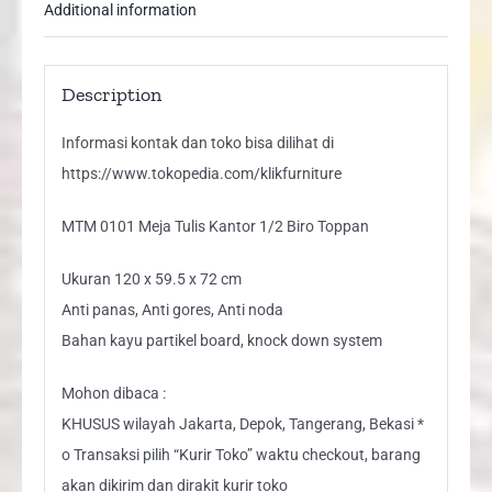
Additional information
Description
Informasi kontak dan toko bisa dilihat di
https://www.tokopedia.com/klikfurniture
MTM 0101 Meja Tulis Kantor 1/2 Biro Toppan
Ukuran 120 x 59.5 x 72 cm
Anti panas, Anti gores, Anti noda
Bahan kayu partikel board, knock down system
Mohon dibaca :
KHUSUS wilayah Jakarta, Depok, Tangerang, Bekasi *
o Transaksi pilih “Kurir Toko” waktu checkout, barang
akan dikirim dan dirakit kurir toko