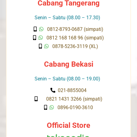
Cabang Tangerang
Senin – Sabtu (08.00 – 17.30)
0812-8793-0687 (simpati)
0812 168 168 96 (simpati)
0878-5236-3119 (XL)
Cabang Bekasi
Senin – Sabtu (08.00 – 19.00)
021-8855004
0821 1431 3266 (simpati)
0896-0190-3610
Official Store