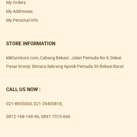
My Orders
My Addresses
My Personal Info
STORE INFORMATION
klikfurniture.com, Cabang Bekasi : Jalan Pemuda No 9, Dekat
Pasar Kranji/ Bintara Sebrang Apotik Pemuda 30 Bekasi Barat
CALL US NOW :
021-8855004
,
021-29405818
,
0812-168-168-96
,
0897-7515-666