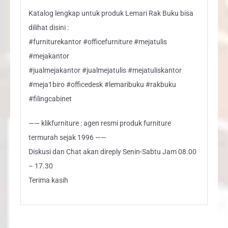
Katalog lengkap untuk produk Lemari Rak Buku bisa
dilihat disini :
#furniturekantor #officefurniture #mejatulis
#mejakantor
#jualmejakantor #jualmejatulis #mejatuliskantor
#meja1biro #officedesk #lemaribuku #rakbuku
#filingcabinet
—— klikfurniture : agen resmi produk furniture
termurah sejak 1996 ——
Diskusi dan Chat akan direply Senin-Sabtu Jam 08.00
– 17.30
Terima kasih