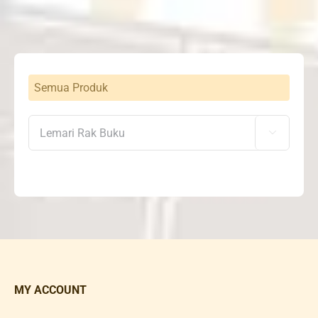
Semua Produk

MY ACCOUNT