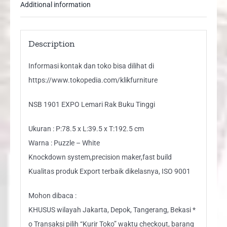
Additional information
Description
Informasi kontak dan toko bisa dilihat di
https://www.tokopedia.com/klikfurniture
NSB 1901 EXPO Lemari Rak Buku Tinggi
Ukuran : P:78.5 x L:39.5 x T:192.5 cm
Warna : Puzzle – White
Knockdown system,precision maker,fast build
Kualitas produk Export terbaik dikelasnya, ISO 9001
Mohon dibaca :
KHUSUS wilayah Jakarta, Depok, Tangerang, Bekasi *
o Transaksi pilih “Kurir Toko” waktu checkout, barang