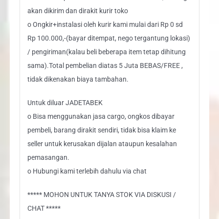
akan dikirim dan dirakit kurir toko
o Ongkir+instalasi oleh kurir kami mulai dari Rp 0 sd
Rp 100.000,-(bayar ditempat, nego tergantung lokasi)
/ pengiriman(kalau beli beberapa item tetap dihitung
sama).Total pembelian diatas 5 Juta BEBAS/FREE ,
tidak dikenakan biaya tambahan.
Untuk diluar JADETABEK
o Bisa menggunakan jasa cargo, ongkos dibayar
pembeli, barang dirakit sendiri, tidak bisa klaim ke
seller untuk kerusakan dijalan ataupun kesalahan
pemasangan.
o Hubungi kami terlebih dahulu via chat
***** MOHON UNTUK TANYA STOK VIA DISKUSI /
CHAT *****