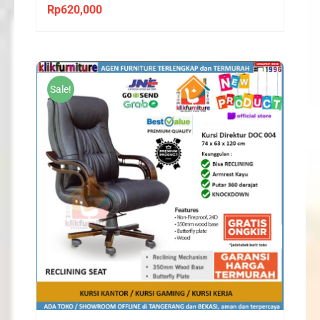
Rp
620,000
Sale!