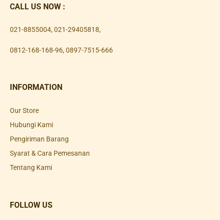
CALL US NOW :
021-8855004
,
021-29405818
,
0812-168-168-96
,
0897-7515-666
INFORMATION
Our Store
Hubungi Kami
Pengiriman Barang
Syarat & Cara Pemesanan
Tentang Kami
FOLLOW US