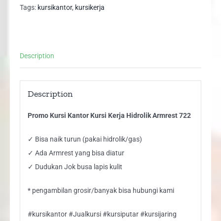
Kerja
Tags:
kursikantor
,
kursikerja
Hidrolik
Armrest
722
Description
quantity
Description
Promo Kursi Kantor Kursi Kerja Hidrolik Armrest 722
✓ Bisa naik turun (pakai hidrolik/gas)
✓ Ada Armrest yang bisa diatur
✓ Dudukan Jok busa lapis kulit
* pengambilan grosir/banyak bisa hubungi kami
#kursikantor #Jualkursi #kursiputar #kursijaring