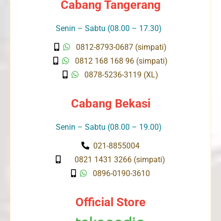
Cabang Tangerang
Senin – Sabtu (08.00 – 17.30)
0812-8793-0687 (simpati)
0812 168 168 96 (simpati)
0878-5236-3119 (XL)
Cabang Bekasi
Senin – Sabtu (08.00 – 19.00)
021-8855004
0821 1431 3266 (simpati)
0896-0190-3610
Official Store