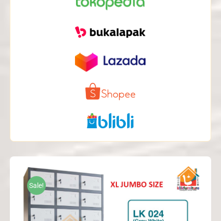
Sale!