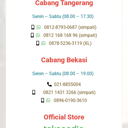
Cabang Tangerang
Senin – Sabtu (08.00 – 17.30)
0812-8793-0687 (simpati)
0812 168 168 96 (simpati)
0878-5236-3119 (XL)
Cabang Bekasi
Senin – Sabtu (08.00 – 19.00)
021-8855004
0821 1431 3266 (simpati)
0896-0190-3610
Official Store