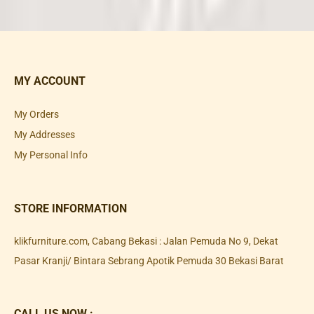
MY ACCOUNT
My Orders
My Addresses
My Personal Info
STORE INFORMATION
klikfurniture.com, Cabang Bekasi : Jalan Pemuda No 9, Dekat
Pasar Kranji/ Bintara Sebrang Apotik Pemuda 30 Bekasi Barat
CALL US NOW :