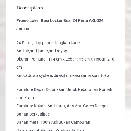
Description
Promo Loker Besi Locker Besi 24 Pintu AKL024
Jumbo
24 Pintu , tiap pintu dilengkap kunci
Anti air,anti jamur,anti rayap
Ukuran Panjang : 114 cm x Lebar : 45 cm x Tinggi : 210
cm
Knockdown system, dirakit dilokasi sama kurir toko
Furniture Dapat Digunakan Untuk Kebutuhan Rumah
dan Kantor
Furniture Kokoh, Anti karat, dan Anti Gores Dengan
Bahan Berkualitas
Bahan metal 100% Asli Bukan Campuran
Harga pabrik dengan Kualitas Terbaik