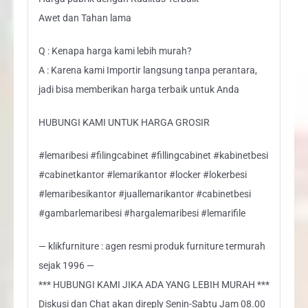
Awet dan Tahan lama
Q : Kenapa harga kami lebih murah?
A : Karena kami Importir langsung tanpa perantara,
jadi bisa memberikan harga terbaik untuk Anda
HUBUNGI KAMI UNTUK HARGA GROSIR
#lemaribesi #filingcabinet #fillingcabinet #kabinetbesi
#cabinetkantor #lemarikantor #locker #lokerbesi
#lemaribesikantor #juallemarikantor #cabinetbesi
#gambarlemaribesi #hargalemaribesi #lemarifile
— klikfurniture : agen resmi produk furniture termurah
sejak 1996 —
*** HUBUNGI KAMI JIKA ADA YANG LEBIH MURAH ***
Diskusi dan Chat akan direply Senin-Sabtu Jam 08.00