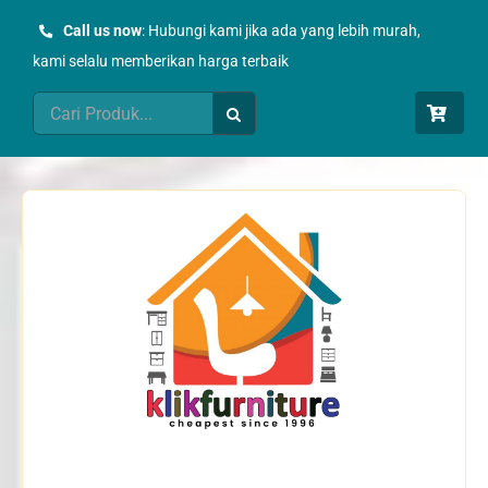
Skip
Call us now
: Hubungi kami jika ada yang lebih murah,
to
kami selalu memberikan harga terbaik
content
Search
for: