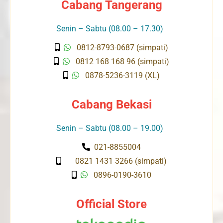
Cabang Tangerang
Senin – Sabtu (08.00 – 17.30)
0812-8793-0687 (simpati)
0812 168 168 96 (simpati)
0878-5236-3119 (XL)
Cabang Bekasi
Senin – Sabtu (08.00 – 19.00)
021-8855004
0821 1431 3266 (simpati)
0896-0190-3610
Official Store