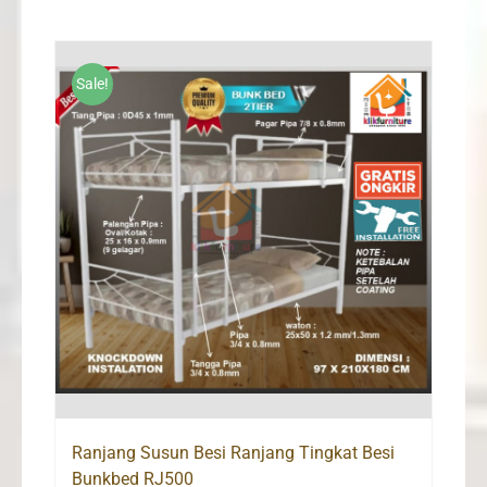
Rp1,150,000
through
Rp1,685,000
Sale!
Ranjang Susun Besi Ranjang Tingkat Besi
Bunkbed RJ500