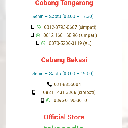
Cabang Tangerang
Senin – Sabtu (08.00 – 17.30)
0812-8793-0687 (simpati)
0812 168 168 96 (simpati)
0878-5236-3119 (XL)
Cabang Bekasi
Senin – Sabtu (08.00 – 19.00)
021-8855004
0821 1431 3266 (simpati)
0896-0190-3610
Official Store