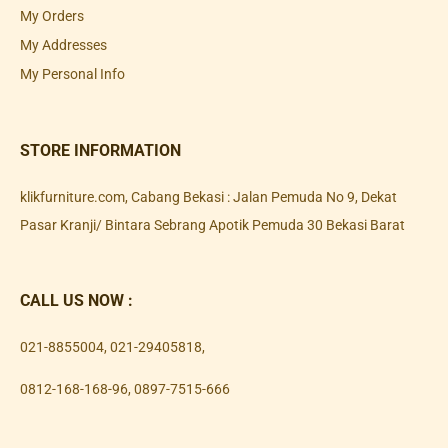
My Orders
My Addresses
My Personal Info
STORE INFORMATION
klikfurniture.com, Cabang Bekasi : Jalan Pemuda No 9, Dekat
Pasar Kranji/ Bintara Sebrang Apotik Pemuda 30 Bekasi Barat
CALL US NOW :
021-8855004
,
021-29405818
,
0812-168-168-96
,
0897-7515-666