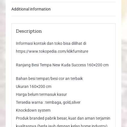
Additional information
Description
Informasi kontak dan toko bisa dilihat di
https://www.tokopedia.com/klikfurniture
Ranjang Besi Tempa New Kuda Success 160×200 cm
Bahan besi tempat/besi cor an terbaik
Ukuran 160×200 cm
Harga belum termasuk kasur
Tersedia warna : tembaga, gold,silver
Knockdown system
Produk branded pabrik besar, kuat dan aman terjamin
kualitasnya (beda jauh dengan kelas home industry)