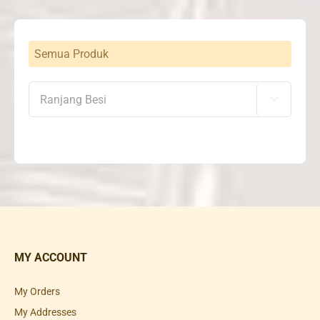
Semua Produk

MY ACCOUNT
My Orders
My Addresses