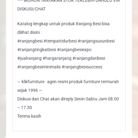
*** MOHON TANYAKAN STOK TERLEBIH DAHULU VIA
DISKUSI/CHAT
Katalog lengkap untuk produk Ranjang Besi bisa
dilihat disini :
#ranjangbesi #tempattidurbesi #ranjangsusunbesi
#ranjangtingkatbesi #ranjangbesiexpo
#jualranjang #hargaranjang #ranjangdaribesi
#ranjangbesiminimalis #ranjangbesisuccess
— klikfurniture : agen resmi produk furniture termurah
sejak 1996 —
Diskusi dan Chat akan direply Senin-Sabtu Jam 08.00
– 17.30
Terima kasih