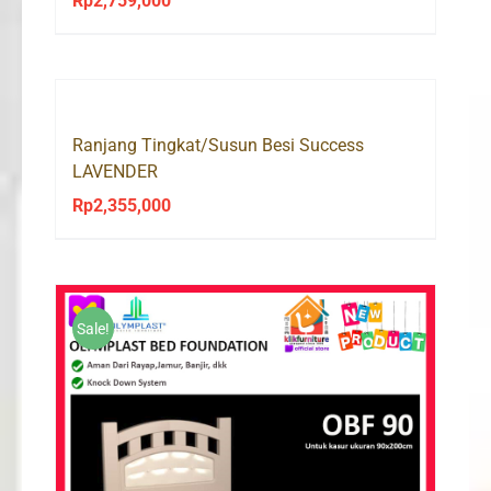
Rp
2,759,000
Ranjang Tingkat/Susun Besi Success
LAVENDER
Rp
2,355,000
Sale!