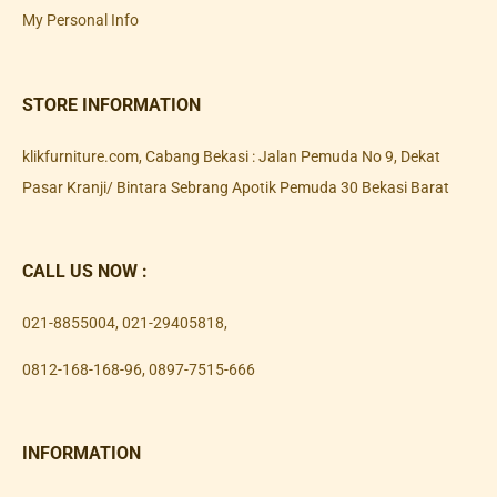
My Personal Info
STORE INFORMATION
klikfurniture.com, Cabang Bekasi : Jalan Pemuda No 9, Dekat
Pasar Kranji/ Bintara Sebrang Apotik Pemuda 30 Bekasi Barat
CALL US NOW :
021-8855004
,
021-29405818
,
0812-168-168-96
,
0897-7515-666
INFORMATION