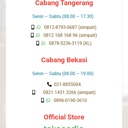
Cabang Tangerang
Senin – Sabtu (08.00 – 17.30)
0812-8793-0687 (simpati)
0812 168 168 96 (simpati)
0878-5236-3119 (XL)
Cabang Bekasi
Senin – Sabtu (08.00 – 19.00)
021-8855004
0821 1431 3266 (simpati)
0896-0190-3610
Official Store