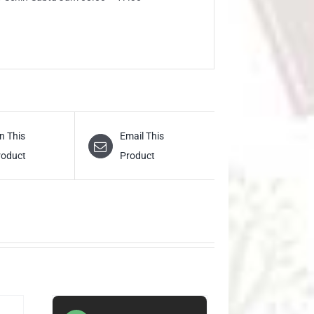
n This
Email This
roduct
Product