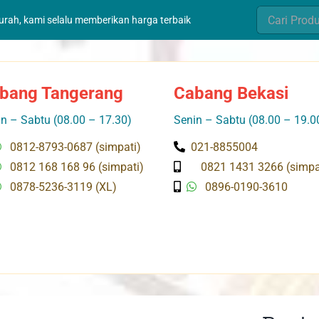
Search
murah, kami selalu memberikan harga terbaik
for:
bang Tangerang
Cabang Bekasi
n – Sabtu (08.00 – 17.30)
Senin – Sabtu (08.00 – 19.0
0812-8793-0687 (simpati)
021-8855004
0812 168 168 96 (simpati)
0821 1431 3266 (simpa
0878-5236-3119 (XL)
0896-0190-3610