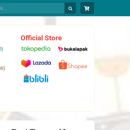
Official Store
0)
ti)