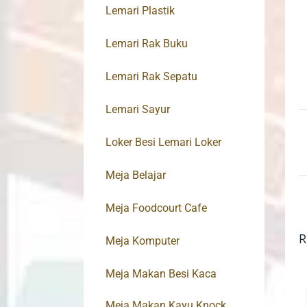
Lemari Plastik
Lemari Rak Buku
Lemari Rak Sepatu
Lemari Sayur
Loker Besi Lemari Loker
Meja Belajar
Meja Foodcourt Cafe
R
Meja Komputer
Meja Makan Besi Kaca
Meja Makan Kayu Knock