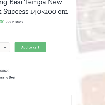
ng Besi Tempa New
 Success 140×200 cm
000
999 in stock
Add to cart
njang
i
mpa
w
505629
rak
njang Besi
ccess
0x200
ntity