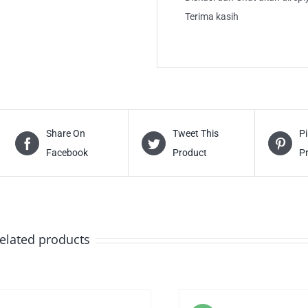
Terima kasih
Share On
Tweet This
Pi
Facebook
Product
P
elated products