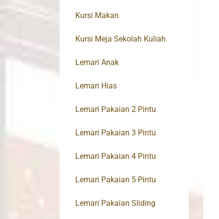
Kursi Makan
Kursi Meja Sekolah Kuliah
Lemari Anak
Lemari Hias
Lemari Pakaian 2 Pintu
Lemari Pakaian 3 Pintu
Lemari Pakaian 4 Pintu
Lemari Pakaian 5 Pintu
Lemari Pakaian Sliding