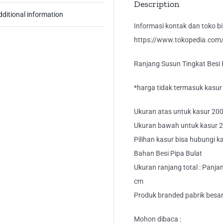
Description
dditional information
Informasi kontak dan toko bis
https://www.tokopedia.com/k
Ranjang Susun Tingkat Besi
*harga tidak termasuk kasur
Ukuran atas untuk kasur 200
Ukuran bawah untuk kasur 2
Pilihan kasur bisa hubungi k
Bahan Besi Pipa Bulat
Ukuran ranjang total : Panjan
cm
Produk branded pabrik besar
Mohon dibaca :