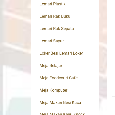
Lemari Plastik
Lemari Rak Buku
Lemari Rak Sepatu
Lemari Sayur
Loker Besi Lemari Loker
Meja Belajar
Meja Foodcourt Cafe
Meja Komputer
Meja Makan Besi Kaca
Meja Makan Kayu Knock