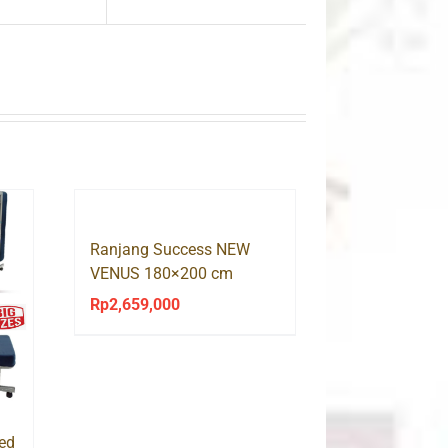
Ranjang Success NEW
VENUS 180×200 cm
Rp
2,659,000
Bed