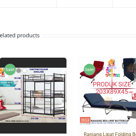
elated products
Sale!
Sale!
Ranjang Lipat Folding 