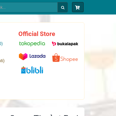
Official Store
0)
ti)