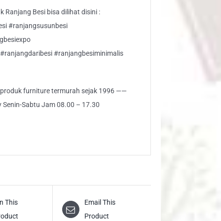
Ranjang Besi bisa dilihat disini :
esi #ranjangsusunbesi
ngbesiexpo
#ranjangdaribesi #ranjangbesiminimalis
i produk furniture termurah sejak 1996 ——
ly Senin-Sabtu Jam 08.00 – 17.30
n This
Email This
roduct
Product