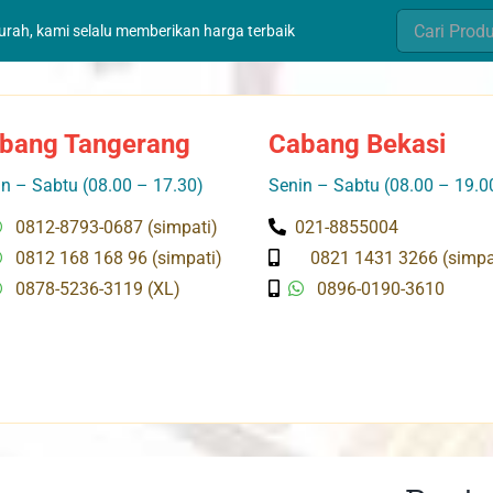
Search
murah, kami selalu memberikan harga terbaik
for:
bang Tangerang
Cabang Bekasi
n – Sabtu (08.00 – 17.30)
Senin – Sabtu (08.00 – 19.0
0812-8793-0687 (simpati)
021-8855004
0812 168 168 96 (simpati)
0821 1431 3266 (simpa
0878-5236-3119 (XL)
0896-0190-3610