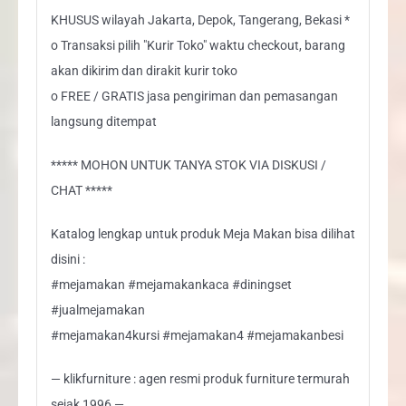
KHUSUS wilayah Jakarta, Depok, Tangerang, Bekasi *
o Transaksi pilih "Kurir Toko" waktu checkout, barang
akan dikirim dan dirakit kurir toko
o FREE / GRATIS jasa pengiriman dan pemasangan
langsung ditempat
***** MOHON UNTUK TANYA STOK VIA DISKUSI /
CHAT *****
Katalog lengkap untuk produk Meja Makan bisa dilihat
disini :
#mejamakan #mejamakankaca #diningset
#jualmejamakan
#mejamakan4kursi #mejamakan4 #mejamakanbesi
— klikfurniture : agen resmi produk furniture termurah
sejak 1996 —