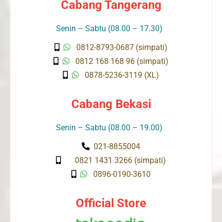
Cabang Tangerang
Senin – Sabtu (08.00 – 17.30)
0812-8793-0687 (simpati)
0812 168 168 96 (simpati)
0878-5236-3119 (XL)
Cabang Bekasi
Senin – Sabtu (08.00 – 19.00)
021-8855004
0821 1431 3266 (simpati)
0896-0190-3610
Official Store