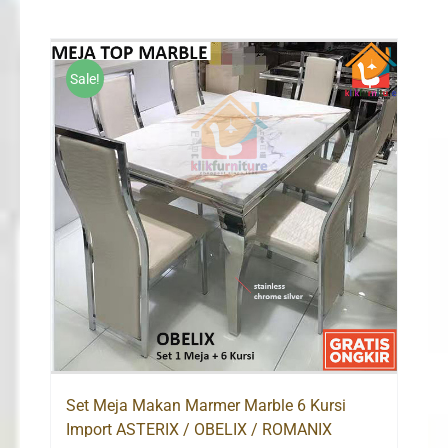
Sale!
Set Meja Makan Marmer Marble 6 Kursi
Import ASTERIX / OBELIX / ROMANIX