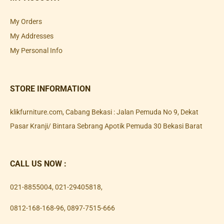
My Orders
My Addresses
My Personal Info
STORE INFORMATION
klikfurniture.com, Cabang Bekasi : Jalan Pemuda No 9, Dekat
Pasar Kranji/ Bintara Sebrang Apotik Pemuda 30 Bekasi Barat
CALL US NOW :
021-8855004
,
021-29405818
,
0812-168-168-96
,
0897-7515-666