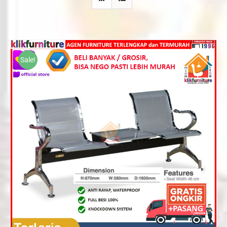
Sale!