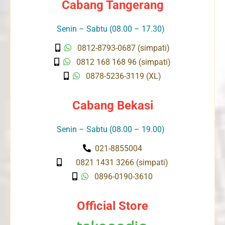
Cabang Tangerang
Senin – Sabtu (08.00 – 17.30)
0812-8793-0687 (simpati)
0812 168 168 96 (simpati)
0878-5236-3119 (XL)
Cabang Bekasi
Senin – Sabtu (08.00 – 19.00)
021-8855004
0821 1431 3266 (simpati)
0896-0190-3610
Official Store