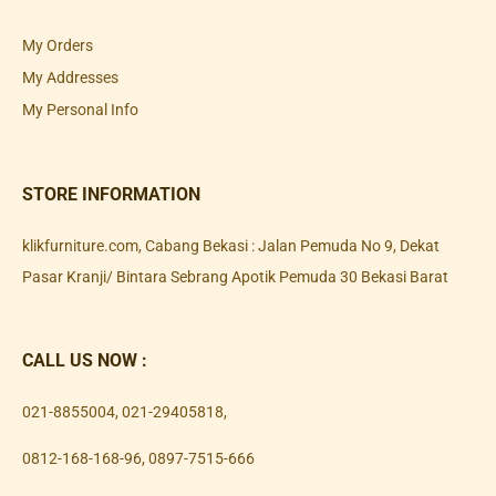
My Orders
My Addresses
My Personal Info
STORE INFORMATION
klikfurniture.com, Cabang Bekasi : Jalan Pemuda No 9, Dekat
Pasar Kranji/ Bintara Sebrang Apotik Pemuda 30 Bekasi Barat
CALL US NOW :
021-8855004
,
021-29405818
,
0812-168-168-96
,
0897-7515-666