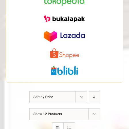
Sort by
Price
Show
12 Products