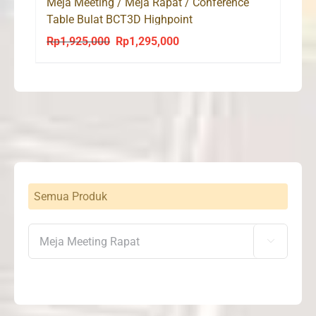
Meja Meeting / Meja Rapat / Conference
Table Bulat BCT3D Highpoint
Rp
1,925,000
Rp
1,295,000
Original
Current
price
price
was:
is:
Rp1,925,000.
Rp1,295,000.
Semua Produk
