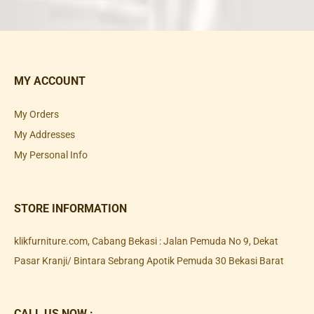
MY ACCOUNT
My Orders
My Addresses
My Personal Info
STORE INFORMATION
klikfurniture.com, Cabang Bekasi : Jalan Pemuda No 9, Dekat
Pasar Kranji/ Bintara Sebrang Apotik Pemuda 30 Bekasi Barat
CALL US NOW :