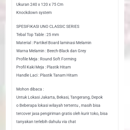
Ukuran 240 x 120 x 75 Cm
Knockdown system
SPESIFIKASI UNO CLASSIC SERIES
Tebal Top Table : 25 mm
Material : Partikel Board laminasi Melamin
Warna Melamin : Beech-Black dan Grey
Profile Meja : Round Soft Forming
Profil Kaki Meja : Plastik Hitam
Handle Laci : Plastik Tanam Hitam
Mohon dibaca :
Untuk Lokasi Jakarta, Bekasi, Tangerang, Depok
o Beberapa lokasi wilayah tertentu , masih bisa
tercover jasa pengiriman gratis oleh kurir toko, bisa
tanyakan terlebih dahulu via chat