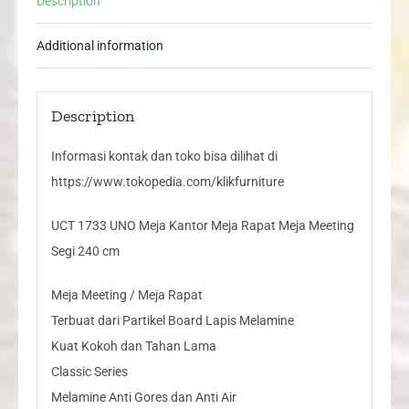
Description
Meeting
Segi
Additional information
240
cm
quantity
Description
Informasi kontak dan toko bisa dilihat di
https://www.tokopedia.com/klikfurniture
UCT 1733 UNO Meja Kantor Meja Rapat Meja Meeting
Segi 240 cm
Meja Meeting / Meja Rapat
Terbuat dari Partikel Board Lapis Melamine
Kuat Kokoh dan Tahan Lama
Classic Series
Melamine Anti Gores dan Anti Air