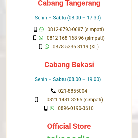
Cabang Tangerang
Senin – Sabtu (08.00 – 17.30)
0812-8793-0687 (simpati)
0812 168 168 96 (simpati)
0878-5236-3119 (XL)
Cabang Bekasi
Senin – Sabtu (08.00 – 19.00)
021-8855004
0821 1431 3266 (simpati)
0896-0190-3610
Official Store