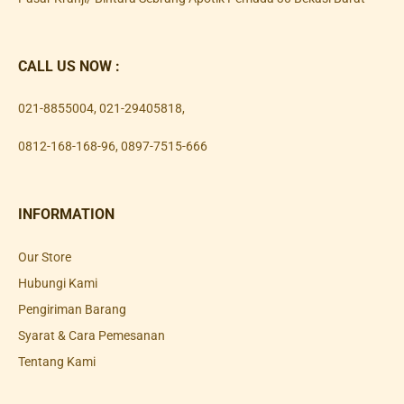
CALL US NOW :
021-8855004
,
021-29405818
,
0812-168-168-96
,
0897-7515-666
INFORMATION
Our Store
Hubungi Kami
Pengiriman Barang
Syarat & Cara Pemesanan
Tentang Kami