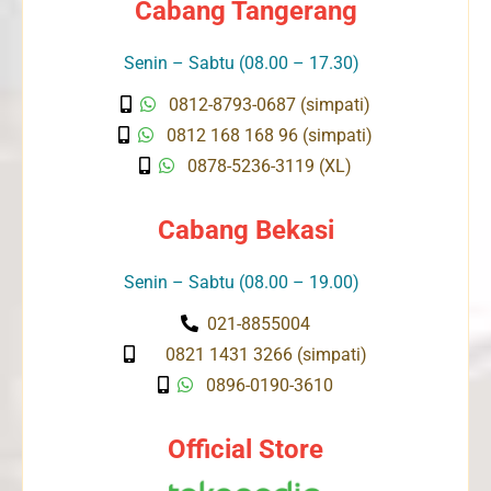
Cabang Tangerang
Senin – Sabtu (08.00 – 17.30)
0812-8793-0687 (simpati)
0812 168 168 96 (simpati)
0878-5236-3119 (XL)
Cabang Bekasi
Senin – Sabtu (08.00 – 19.00)
021-8855004
0821 1431 3266 (simpati)
0896-0190-3610
Official Store