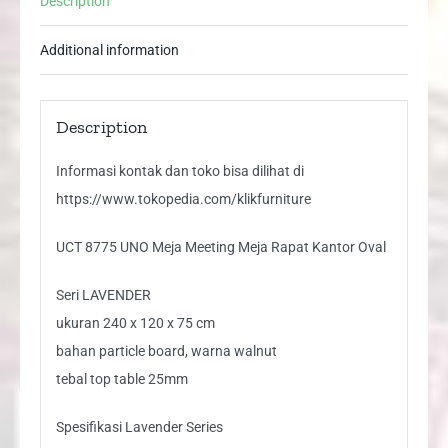
Description
Oval
quantity
Additional information
Description
Informasi kontak dan toko bisa dilihat di
https://www.tokopedia.com/klikfurniture
UCT 8775 UNO Meja Meeting Meja Rapat Kantor Oval
Seri LAVENDER
ukuran 240 x 120 x 75 cm
bahan particle board, warna walnut
tebal top table 25mm
Spesifikasi Lavender Series