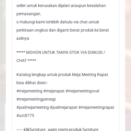
seller untuk kerusakan dijalan ataupun kesalahan
pemasangan.
o Hubungi kami terlebih dahulu via chat untuk
perkiraan ongkos dan diganti berat produk ke berat
aslinya
***** MOHON UNTUK TANYA STOK VIA DISKUSI /
CHAT *****
Katalog lengkap untuk produk Meja Meeting Rapat
bisa dilihat disini :
#mejameeting #mejarapat #mejameetingoval
#mejameetingpersegi
#jualmejameeting #jualmejarapat #mejameetingrapat
#uct8775
—— klikfurniture : agen resmi produk furniture