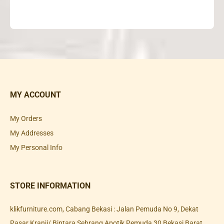
MY ACCOUNT
My Orders
My Addresses
My Personal Info
STORE INFORMATION
klikfurniture.com, Cabang Bekasi : Jalan Pemuda No 9, Dekat
Pasar Kranji/ Bintara Sebrang Apotik Pemuda 30 Bekasi Barat