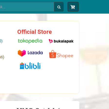
Official Store
0)
ti)