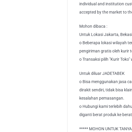
individual and institution cu
accepted by the market to th
Mohon dibaca :
Untuk Lokasi Jakarta, Bekas
o Beberapa lokasi wilayah ter
pengiriman gratis oleh kurir 
o Transaksi pilih "Kurir Toko
Untuk diluar JADETABEK
o Bisa menggunakan jasa car
dirakit sendiri, tidak bisa kl
kesalahan pemasangan.
o Hubungi kami terlebih dahu
diganti berat produk ke berat
***** MOHON UNTUK TANYA S