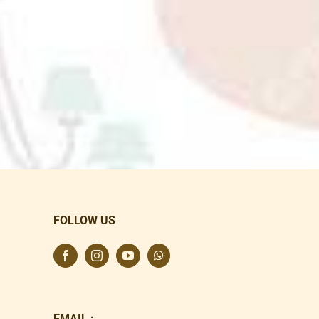
FOLLOW US
EMAIL :