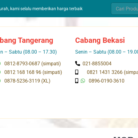
Search
murah, kami selalu memberikan harga terbaik
for:
bang Tangerang
Cabang Bekasi
n – Sabtu (08.00 – 17.30)
Senin – Sabtu (08.00 – 19.0
0812-8793-0687 (simpati)
021-8855004
0812 168 168 96 (simpati)
0821 1431 3266 (simpa
0878-5236-3119 (XL)
0896-0190-3610