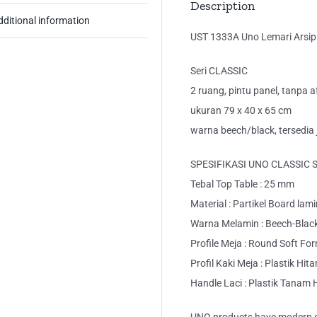
Description
dditional information
UST 1333A Uno Lemari Arsip
Seri CLASSIC
2 ruang, pintu panel, tanpa a
ukuran 79 x 40 x 65 cm
warna beech/black, tersedia
SPESIFIKASI UNO CLASSIC 
Tebal Top Table : 25 mm
Material : Partikel Board lam
Warna Melamin : Beech-Blac
Profile Meja : Round Soft Fo
Profil Kaki Meja : Plastik Hit
Handle Laci : Plastik Tanam