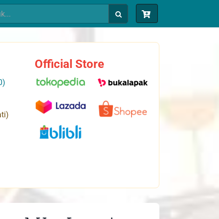
Official Store
0)
ti)