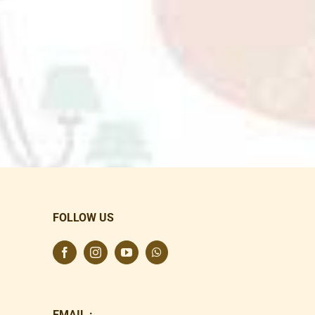
FOLLOW US
EMAIL :