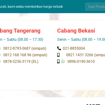
Search
murah, kami selalu memberikan harga terbaik
for:
bang Tangerang
Cabang Bekasi
n – Sabtu (08.00 – 17.30)
Senin – Sabtu (08.00 – 19.0
0812-8793-0687 (simpati)
021-8855004
0812 168 168 96 (simpati)
0821 1431 3266 (simpa
0878-5236-3119 (XL)
0896-0190-3610