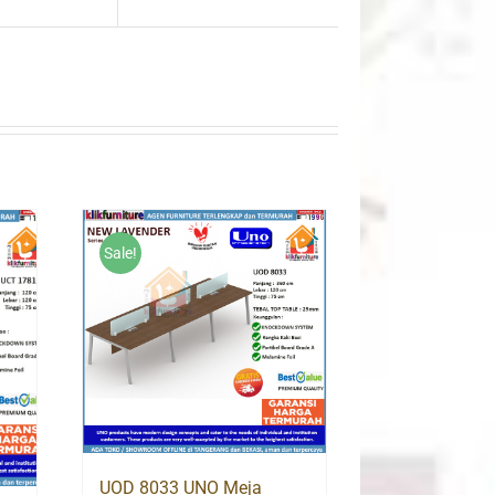
Sale!
UOD 8033 UNO Meja