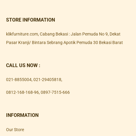
STORE INFORMATION
klikfurniture.com, Cabang Bekasi : Jalan Pemuda No 9, Dekat
Pasar Kranji/ Bintara Sebrang Apotik Pemuda 30 Bekasi Barat
CALL US NOW :
021-8855004
,
021-29405818
,
0812-168-168-96
,
0897-7515-666
INFORMATION
Our Store