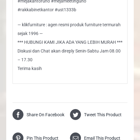
#mejakantoruno #mejameetinguno
#rakkabinetkantor #ust1333b
— klikfurniture : agen resmi produk furniture termurah
sejak 1996 —
*** HUBUNGI KAMI JIKA ADA YANG LEBIH MURAH ***
Diskusi dan Chat akan direply Senin-Sabtu Jam 08.00
– 17.30
Terima kasih
Share On Facebook
Tweet This Product
Pin This Product
Email This Product