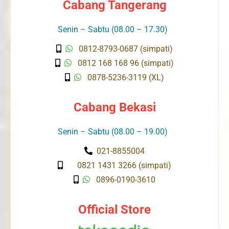
Cabang Tangerang
Senin – Sabtu (08.00 – 17.30)
0812-8793-0687 (simpati)
0812 168 168 96 (simpati)
0878-5236-3119 (XL)
Cabang Bekasi
Senin – Sabtu (08.00 – 19.00)
021-8855004
0821 1431 3266 (simpati)
0896-0190-3610
Official Store