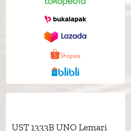
UST 1333B UNO Lemari