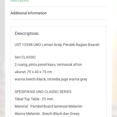
Description
quantity
Additional information
Description
UST 1333B UNO Lemari Arsip Pendek Bagian Bawah
Seri CLASSIC
2 ruang, pintu panel kayu, termasuk afron
ukuran 79 x 40 x 75 cm
warna beech/black, tersedia juga warna grey
SPESIFIKASI UNO CLASSIC SERIES
Tebal Top Table : 25 mm
Material : Partikel Board laminasi Melamin
Warna Melamin : Beech-Black dan Greay