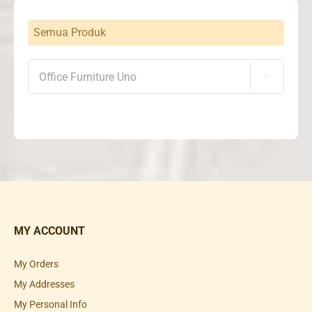
Semua Produk

MY ACCOUNT
My Orders
My Addresses
My Personal Info