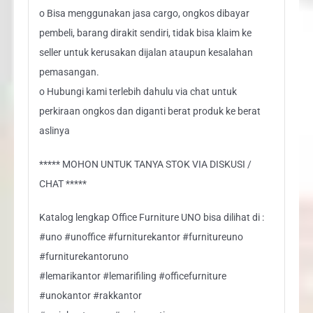
o Bisa menggunakan jasa cargo, ongkos dibayar
pembeli, barang dirakit sendiri, tidak bisa klaim ke
seller untuk kerusakan dijalan ataupun kesalahan
pemasangan.
o Hubungi kami terlebih dahulu via chat untuk
perkiraan ongkos dan diganti berat produk ke berat
aslinya
***** MOHON UNTUK TANYA STOK VIA DISKUSI /
CHAT *****
Katalog lengkap Office Furniture UNO bisa dilihat di :
#uno #unoffice #furniturekantor #furnitureuno
#furniturekantoruno
#lemarikantor #lemarifiling #officefurniture
#unokantor #rakkantor