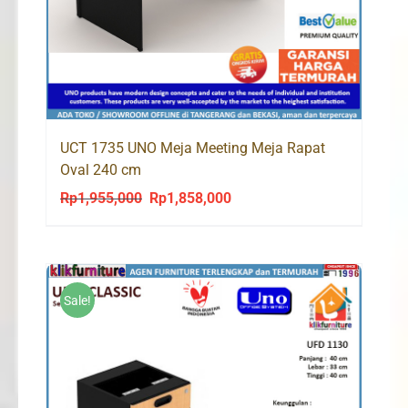
UCT 1735 UNO Meja Meeting Meja Rapat
Oval 240 cm
Rp
1,955,000
Rp
1,858,000
Original
Current
price
price
was:
is:
Rp1,955,000.
Rp1,858,000.
Sale!