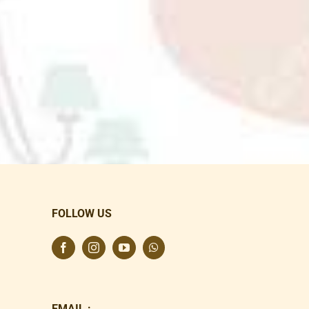
FOLLOW US
EMAIL :