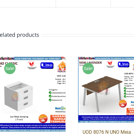
elated products
Sale!
Sale!
UOD 8076 N UNO Meja