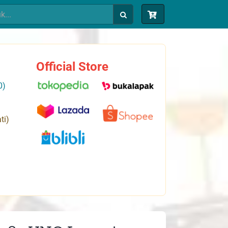
Official Store
0)
ti)