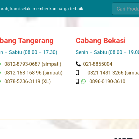
Search
murah, kami selalu memberikan harga terbaik
for:
bang Tangerang
Cabang Bekasi
n – Sabtu (08.00 – 17.30)
Senin – Sabtu (08.00 – 19.0
0812-8793-0687 (simpati)
021-8855004
0812 168 168 96 (simpati)
0821 1431 3266 (simpa
0878-5236-3119 (XL)
0896-0190-3610