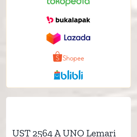
UST 2564 A UNO Lemari