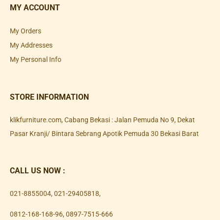
MY ACCOUNT
My Orders
My Addresses
My Personal Info
STORE INFORMATION
klikfurniture.com, Cabang Bekasi : Jalan Pemuda No 9, Dekat
Pasar Kranji/ Bintara Sebrang Apotik Pemuda 30 Bekasi Barat
CALL US NOW :
021-8855004
,
021-29405818
,
0812-168-168-96
,
0897-7515-666