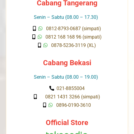
Cabang Tangerang
Senin – Sabtu (08.00 – 17.30)
0812-8793-0687 (simpati)
0812 168 168 96 (simpati)
0878-5236-3119 (XL)
Cabang Bekasi
Senin – Sabtu (08.00 – 19.00)
021-8855004
0821 1431 3266 (simpati)
0896-0190-3610
Official Store