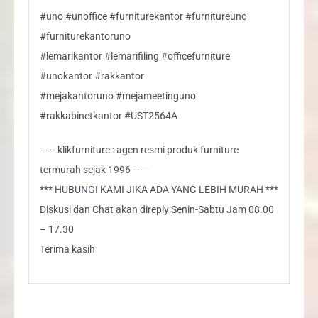
#uno #unoffice #furniturekantor #furnitureuno
#furniturekantoruno
#lemarikantor #lemarifiling #officefurniture
#unokantor #rakkantor
#mejakantoruno #mejameetinguno
#rakkabinetkantor #UST2564A
—— klikfurniture : agen resmi produk furniture
termurah sejak 1996 ——
*** HUBUNGI KAMI JIKA ADA YANG LEBIH MURAH ***
Diskusi dan Chat akan direply Senin-Sabtu Jam 08.00
– 17.30
Terima kasih