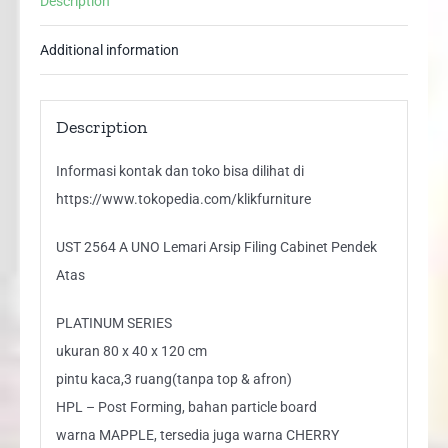
Description
Pendek
Atas
Additional information
quantity
Description
Informasi kontak dan toko bisa dilihat di
https://www.tokopedia.com/klikfurniture
UST 2564 A UNO Lemari Arsip Filing Cabinet Pendek
Atas
PLATINUM SERIES
ukuran 80 x 40 x 120 cm
pintu kaca,3 ruang(tanpa top & afron)
HPL – Post Forming, bahan particle board
warna MAPPLE, tersedia juga warna CHERRY