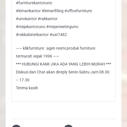
#furniturekantoruno
#lemarikantor #lemarifiling #officefurniture
#unokantor #rakkantor
#mejakantoruno #mejameetinguno
#rakkabinetkantor #ust7462
—— klikfurniture : agen resmi produk furniture
termurah sejak 1996 ——
*** HUBUNGI KAMI JIKA ADA YANG LEBIH MURAH ***
Diskusi dan Chat akan direply Senin-Sabtu Jam 08.00
– 17.30
Terima kasih