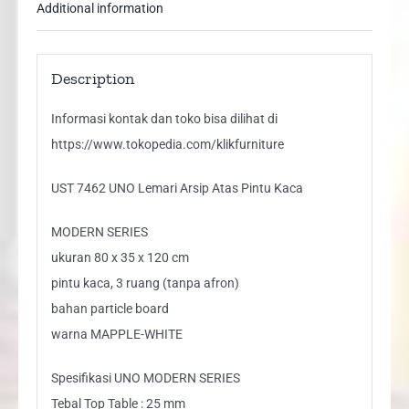
Additional information
Description
Informasi kontak dan toko bisa dilihat di
https://www.tokopedia.com/klikfurniture
UST 7462 UNO Lemari Arsip Atas Pintu Kaca
MODERN SERIES
ukuran 80 x 35 x 120 cm
pintu kaca, 3 ruang (tanpa afron)
bahan particle board
warna MAPPLE-WHITE
Spesifikasi UNO MODERN SERIES
Tebal Top Table : 25 mm