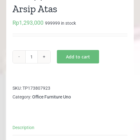
Arsip Atas
Rp
1,293,000
999999 in stock
Add to cart
UST
7462
UNO
Lemari
SKU:
TP173807923
Arsip
Category:
Office Furniture Uno
Atas
quantity
Description