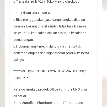
o Transaksi pilih "Kurir Toko" waktu checkout
Untuk diluar JADETABEK
o Bisa menggunakan jasa cargo, ongkos dibayar
pembeli, barang dirakit sendiri, tidak bisa klaim ke
seller untuk kerusakan dijalan ataupun kesalahan
pemasangan.
o Hubungi kami terlebih dahulu via chat untuk
perkiraan ongkos dan diganti berat produk ke berat
aslinya
***** MOHON UNTUK TANYA STOK VIA DISKUSI /
CHAT *****
Katalog lengkap produk Office Furniture UNO bisa
dilihat di :
#uno #unoffice #furniturekantor #furnitureuno