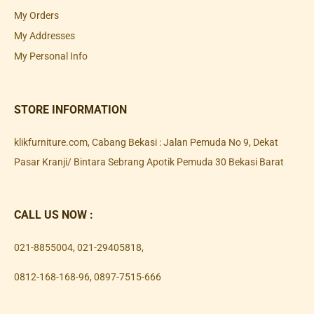
My Orders
My Addresses
My Personal Info
STORE INFORMATION
klikfurniture.com, Cabang Bekasi : Jalan Pemuda No 9, Dekat
Pasar Kranji/ Bintara Sebrang Apotik Pemuda 30 Bekasi Barat
CALL US NOW :
021-8855004
,
021-29405818
,
0812-168-168-96
,
0897-7515-666