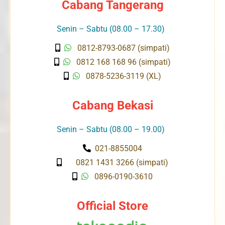
Cabang Tangerang
Senin – Sabtu (08.00 – 17.30)
0812-8793-0687 (simpati)
0812 168 168 96 (simpati)
0878-5236-3119 (XL)
Cabang Bekasi
Senin – Sabtu (08.00 – 19.00)
021-8855004
0821 1431 3266 (simpati)
0896-0190-3610
Official Store