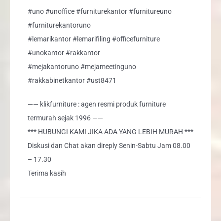
#uno #unoffice #furniturekantor #furnitureuno
#furniturekantoruno
#lemarikantor #lemarifiling #officefurniture
#unokantor #rakkantor
#mejakantoruno #mejameetinguno
#rakkabinetkantor #ust8471
—— klikfurniture : agen resmi produk furniture
termurah sejak 1996 ——
*** HUBUNGI KAMI JIKA ADA YANG LEBIH MURAH ***
Diskusi dan Chat akan direply Senin-Sabtu Jam 08.00
– 17.30
Terima kasih