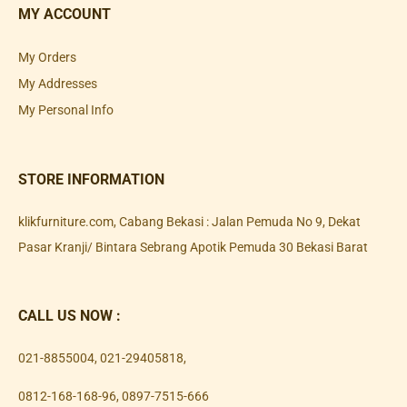
MY ACCOUNT
My Orders
My Addresses
My Personal Info
STORE INFORMATION
klikfurniture.com, Cabang Bekasi : Jalan Pemuda No 9, Dekat
Pasar Kranji/ Bintara Sebrang Apotik Pemuda 30 Bekasi Barat
CALL US NOW :
021-8855004
,
021-29405818
,
0812-168-168-96
,
0897-7515-666