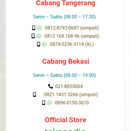
Cabang Tangerang
Senin – Sabtu (08.00 – 17.30)
0812-8793-0687 (simpati)
0812 168 168 96 (simpati)
0878-5236-3119 (XL)
Cabang Bekasi
Senin – Sabtu (08.00 – 19.00)
021-8855004
0821 1431 3266 (simpati)
0896-0190-3610
Official Store