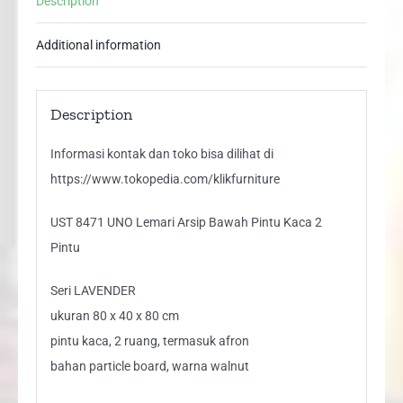
Description
2
Pintu
Additional information
quantity
Description
Informasi kontak dan toko bisa dilihat di
https://www.tokopedia.com/klikfurniture
UST 8471 UNO Lemari Arsip Bawah Pintu Kaca 2
Pintu
Seri LAVENDER
ukuran 80 x 40 x 80 cm
pintu kaca, 2 ruang, termasuk afron
bahan particle board, warna walnut