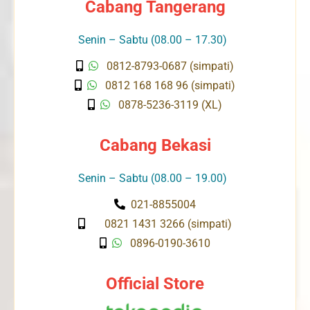
Cabang Tangerang
Senin – Sabtu (08.00 – 17.30)
0812-8793-0687 (simpati)
0812 168 168 96 (simpati)
0878-5236-3119 (XL)
Cabang Bekasi
Senin – Sabtu (08.00 – 19.00)
021-8855004
0821 1431 3266 (simpati)
0896-0190-3610
Official Store