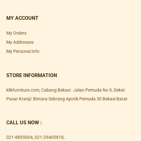
MY ACCOUNT
My Orders
My Addresses
My Personal Info
STORE INFORMATION
klikfurniture.com, Cabang Bekasi : Jalan Pemuda No 9, Dekat
Pasar Kranji/ Bintara Sebrang Apotik Pemuda 30 Bekasi Barat
CALL US NOW :
021-8855004
,
021-29405818
,