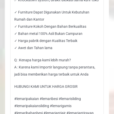
✓ Furniture Dapat Digunakan Untuk Kebutuhan
Rumah dan Kantor
✓ Furniture Kokoh Dengan Bahan Berkualitas
✓ Bahan metal 100% Asli Bukan Campuran
✓ Harga pabrik dengan Kualitas Terbaik
✓ Awet dan Tahan lama
Q : Kenapa harga kami lebih murah?
A : Karena kami Importir langsung tanpa perantara,
jadi bisa memberikan harga terbaik untuk Anda
HUBUNGI KAMI UNTUK HARGA GROSIR
#lemaripakaian #lemaribesi #lemarisliding
#lemaripakaiansliding #lemarigamis
#lemaribahanbesi #lemariantiair #lemariantirayap