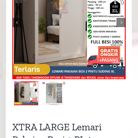


XTRA LARGE Lemari