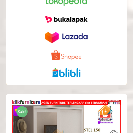
Sale!