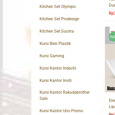
Du
Kitchen Set Olympic
Rp
Kitchen Set Prodesign
Kitchen Set Sucitra
Sal
Kursi Besi Plastik
Kursi Gaming
Kursi Kantor Indachi
Kursi Kantor Inviti
Kursi Kantor Rakudabrother
Sale
Dre
Lip
Kursi Kantor Uno Promo
Lan
Rp