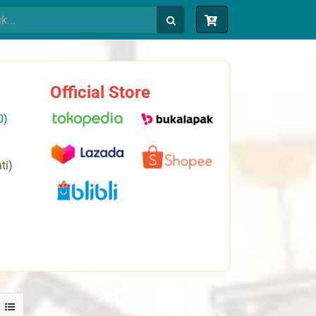
Official Store
0)
ti)