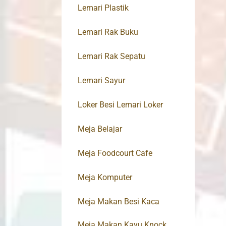
Lemari Plastik
Lemari Rak Buku
Lemari Rak Sepatu
Lemari Sayur
Loker Besi Lemari Loker
Meja Belajar
Meja Foodcourt Cafe
Meja Komputer
Meja Makan Besi Kaca
Meja Makan Kayu Knock