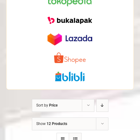
Sort by
Price
Show
12 Products