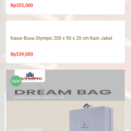
Rp
355,000
Kasur Busa Olympic 200 x 90 x 20 cm Kain Jakat
Rp
539,000
Sale!