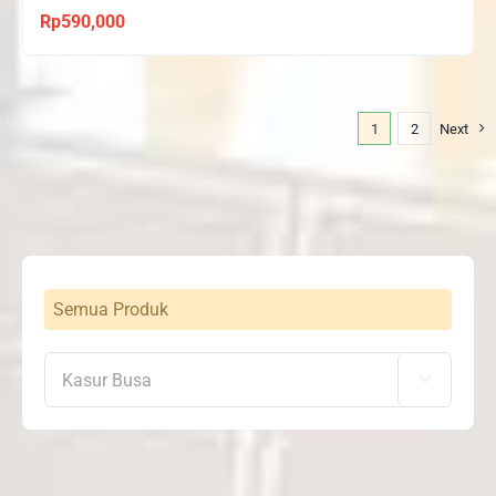
Rp
590,000
1
2
Next
Semua Produk
