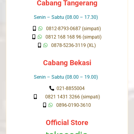
Cabang Tangerang
Senin – Sabtu (08.00 – 17.30)
0812-8793-0687 (simpati)
0812 168 168 96 (simpati)
0878-5236-3119 (XL)
Cabang Bekasi
Senin – Sabtu (08.00 – 19.00)
021-8855004
0821 1431 3266 (simpati)
0896-0190-3610
Official Store