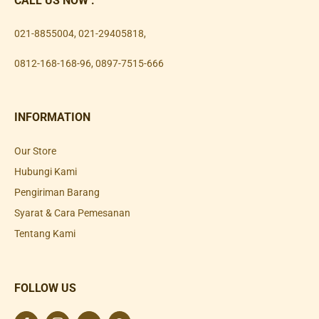
CALL US NOW :
021-8855004
,
021-29405818
,
0812-168-168-96
,
0897-7515-666
INFORMATION
Our Store
Hubungi Kami
Pengiriman Barang
Syarat & Cara Pemesanan
Tentang Kami
FOLLOW US