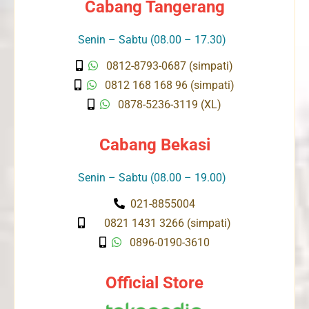
Cabang Tangerang
Senin – Sabtu (08.00 – 17.30)
0812-8793-0687 (simpati)
0812 168 168 96 (simpati)
0878-5236-3119 (XL)
Cabang Bekasi
Senin – Sabtu (08.00 – 19.00)
021-8855004
0821 1431 3266 (simpati)
0896-0190-3610
Official Store