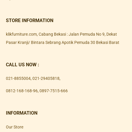
STORE INFORMATION
klikfurniture.com, Cabang Bekasi : Jalan Pemuda No 9, Dekat
Pasar Kranji/ Bintara Sebrang Apotik Pemuda 30 Bekasi Barat
CALL US NOW :
021-8855004
,
021-29405818
,
0812-168-168-96
,
0897-7515-666
INFORMATION
Our Store