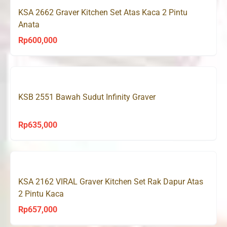
KSA 2662 Graver Kitchen Set Atas Kaca 2 Pintu
Anata
Rp
600,000
KSB 2551 Bawah Sudut Infinity Graver
Rp
635,000
KSA 2162 VIRAL Graver Kitchen Set Rak Dapur Atas
2 Pintu Kaca
Rp
657,000