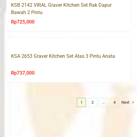
KSB 2142 VIRAL Graver Kitchen Set Rak Dapur
Bawah 2 Pintu
Rp
725,000
KSA 2653 Graver Kitchen Set Atas 3 Pintu Anata
Rp
737,000
1
2
…
4
Next