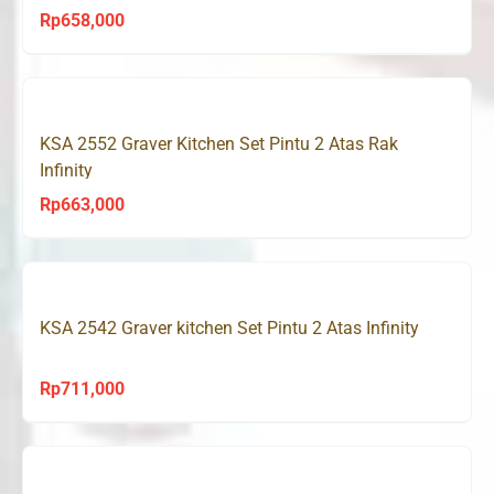
Rp
658,000
KSA 2552 Graver Kitchen Set Pintu 2 Atas Rak
Infinity
Rp
663,000
KSA 2542 Graver kitchen Set Pintu 2 Atas Infinity
Rp
711,000