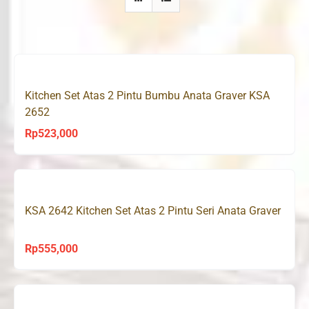
Kitchen Set Atas 2 Pintu Bumbu Anata Graver KSA
2652
Rp
523,000
KSA 2642 Kitchen Set Atas 2 Pintu Seri Anata Graver
Rp
555,000