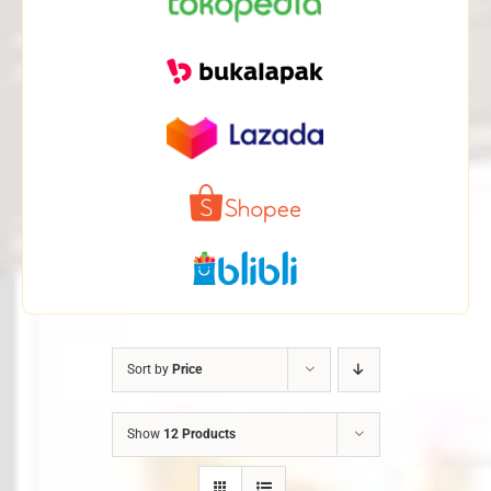
Sort by
Price
Show
12 Products