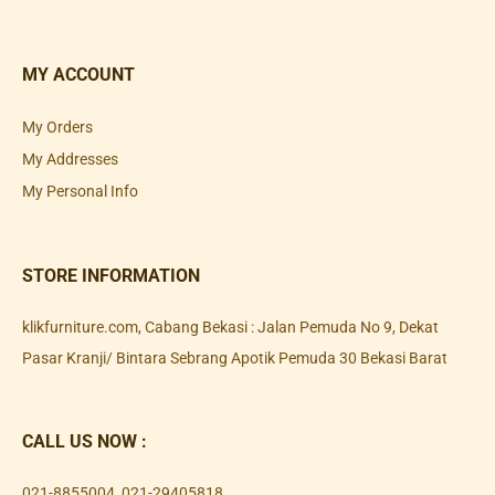
MY ACCOUNT
My Orders
My Addresses
My Personal Info
STORE INFORMATION
klikfurniture.com, Cabang Bekasi : Jalan Pemuda No 9, Dekat
Pasar Kranji/ Bintara Sebrang Apotik Pemuda 30 Bekasi Barat
CALL US NOW :
021-8855004
,
021-29405818
,