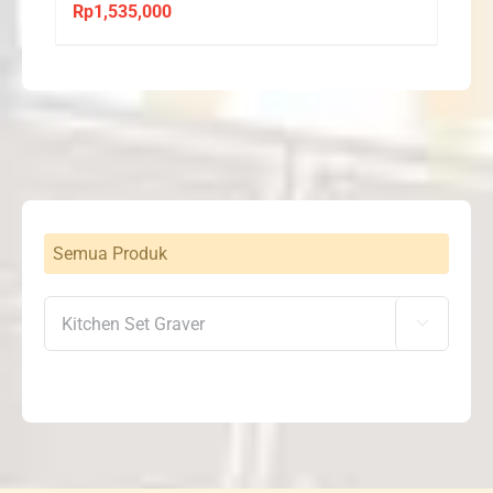
Rp
1,535,000
Semua Produk
