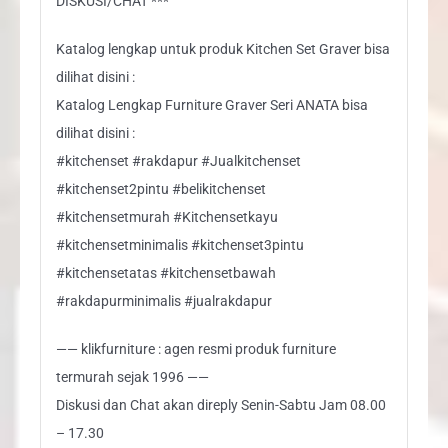
DISKUSI/CHAT ***
Katalog lengkap untuk produk Kitchen Set Graver bisa
dilihat disini :
Katalog Lengkap Furniture Graver Seri ANATA bisa
dilihat disini :
#kitchenset #rakdapur #Jualkitchenset
#kitchenset2pintu #belikitchenset
#kitchensetmurah #Kitchensetkayu
#kitchensetminimalis #kitchenset3pintu
#kitchensetatas #kitchensetbawah
#rakdapurminimalis #jualrakdapur
—— klikfurniture : agen resmi produk furniture
termurah sejak 1996 ——
Diskusi dan Chat akan direply Senin-Sabtu Jam 08.00
– 17.30