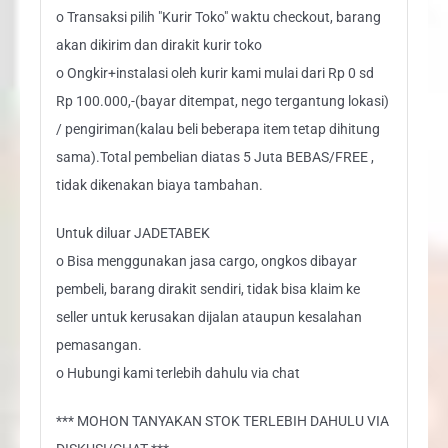
o Transaksi pilih "Kurir Toko" waktu checkout, barang
akan dikirim dan dirakit kurir toko
o Ongkir+instalasi oleh kurir kami mulai dari Rp 0 sd
Rp 100.000,-(bayar ditempat, nego tergantung lokasi)
/ pengiriman(kalau beli beberapa item tetap dihitung
sama).Total pembelian diatas 5 Juta BEBAS/FREE ,
tidak dikenakan biaya tambahan.
Untuk diluar JADETABEK
o Bisa menggunakan jasa cargo, ongkos dibayar
pembeli, barang dirakit sendiri, tidak bisa klaim ke
seller untuk kerusakan dijalan ataupun kesalahan
pemasangan.
o Hubungi kami terlebih dahulu via chat
*** MOHON TANYAKAN STOK TERLEBIH DAHULU VIA