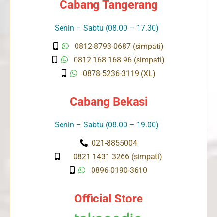
Cabang Tangerang
Senin – Sabtu (08.00 – 17.30)
0812-8793-0687 (simpati)
0812 168 168 96 (simpati)
0878-5236-3119 (XL)
Cabang Bekasi
Senin – Sabtu (08.00 – 19.00)
021-8855004
0821 1431 3266 (simpati)
0896-0190-3610
Official Store