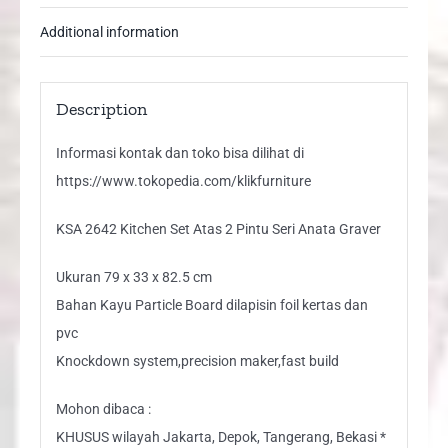
Graver
Additional information
quantity
Description
Informasi kontak dan toko bisa dilihat di
https://www.tokopedia.com/klikfurniture
KSA 2642 Kitchen Set Atas 2 Pintu Seri Anata Graver
Ukuran 79 x 33 x 82.5 cm
Bahan Kayu Particle Board dilapisin foil kertas dan
pvc
Knockdown system,precision maker,fast build
Mohon dibaca :
KHUSUS wilayah Jakarta, Depok, Tangerang, Bekasi *