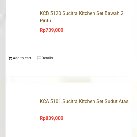
KCB 5120 Sucitra Kitchen Set Bawah 2
Pintu
Rp
739,000
Add to cart
Details
KCA 5101 Sucitra Kitchen Set Sudut Atas
Rp
839,000