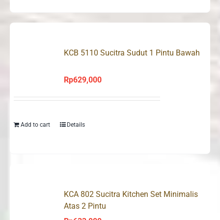
KCB 5110 Sucitra Sudut 1 Pintu Bawah
Rp
629,000
Add to cart
Details
KCA 802 Sucitra Kitchen Set Minimalis
Atas 2 Pintu