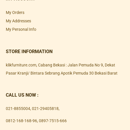
My Orders
My Addresses
My Personal Info
STORE INFORMATION
klikfurniture.com, Cabang Bekasi : Jalan Pemuda No 9, Dekat
Pasar Kranji/ Bintara Sebrang Apotik Pemuda 30 Bekasi Barat
CALL US NOW :
021-8855004
,
021-29405818
,
0812-168-168-96
,
0897-7515-666