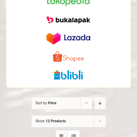
Sort by
Price
Show
12 Products