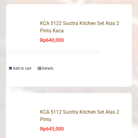
KCA 5122 Sucitra Kitchen Set Atas 2
Pintu Kaca
Rp
640,000
Add to cart
Details
KCA 5112 Sucitra Kitchen Set Atas 2
Pintu
Rp
645,000