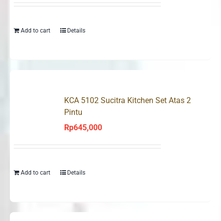
Add to cart
Details
KCA 5102 Sucitra Kitchen Set Atas 2
Pintu
Rp
645,000
Add to cart
Details