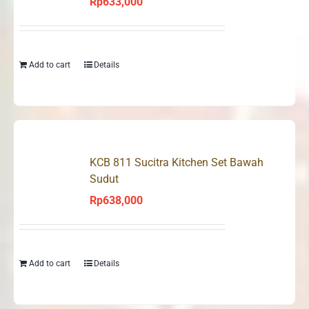
Rp
633,000
Add to cart
Details
KCB 811 Sucitra Kitchen Set Bawah
Sudut
Rp
638,000
Add to cart
Details