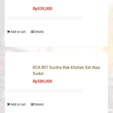
Rp
539,000
Add to cart
Details
KCA 801 Sucitra Rak Kitchen Set Atas
Sudut
Rp
580,000
Add to cart
Details