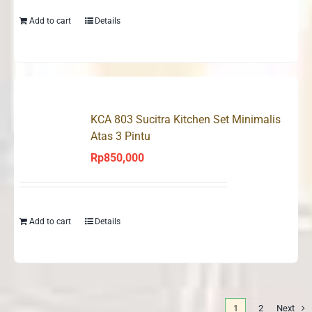
Add to cart
Details
KCA 803 Sucitra Kitchen Set Minimalis
Atas 3 Pintu
Rp
850,000
Add to cart
Details
1
2
Next