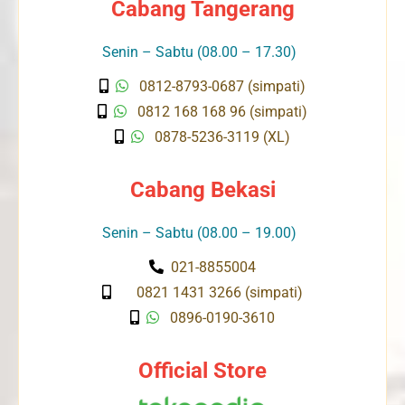
Cabang Tangerang
Senin – Sabtu (08.00 – 17.30)
0812-8793-0687 (simpati)
0812 168 168 96 (simpati)
0878-5236-3119 (XL)
Cabang Bekasi
Senin – Sabtu (08.00 – 19.00)
021-8855004
0821 1431 3266 (simpati)
0896-0190-3610
Official Store