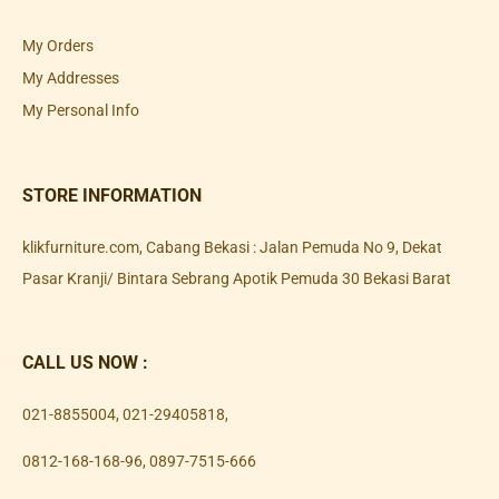
My Orders
My Addresses
My Personal Info
STORE INFORMATION
klikfurniture.com, Cabang Bekasi : Jalan Pemuda No 9, Dekat
Pasar Kranji/ Bintara Sebrang Apotik Pemuda 30 Bekasi Barat
CALL US NOW :
021-8855004
,
021-29405818
,
0812-168-168-96
,
0897-7515-666