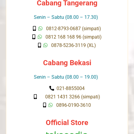
Cabang Tangerang
Senin – Sabtu (08.00 – 17.30)
0812-8793-0687 (simpati)
0812 168 168 96 (simpati)
0878-5236-3119 (XL)
Cabang Bekasi
Senin – Sabtu (08.00 – 19.00)
021-8855004
0821 1431 3266 (simpati)
0896-0190-3610
Official Store