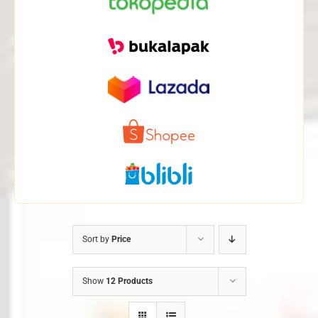
Sort by
Price
Show
12 Products