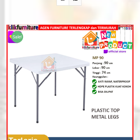
Sale!