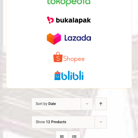
Sort by
Date
Show
12 Products