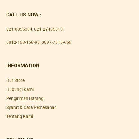
CALL US NOW :
021-8855004
,
021-29405818
,
0812-168-168-96
,
0897-7515-666
INFORMATION
Our Store
Hubungi Kami
Pengiriman Barang
Syarat & Cara Pemesanan
Tentang Kami