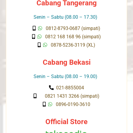
Cabang Tangerang
Senin – Sabtu (08.00 – 17.30)
0812-8793-0687 (simpati)
0812 168 168 96 (simpati)
0878-5236-3119 (XL)
Cabang Bekasi
Senin – Sabtu (08.00 – 19.00)
021-8855004
0821 1431 3266 (simpati)
0896-0190-3610
Official Store