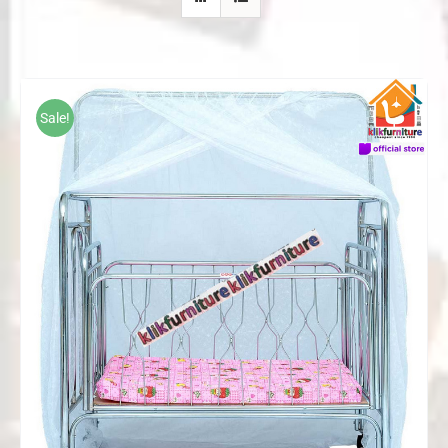
Sale!