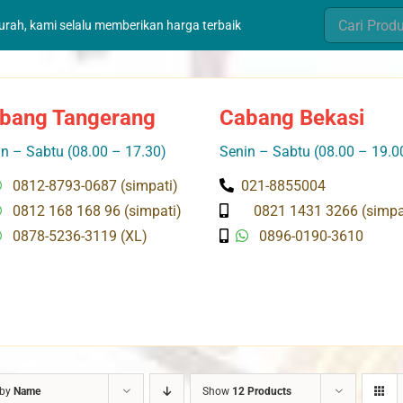
Search
murah, kami selalu memberikan harga terbaik
for:
bang Tangerang
Cabang Bekasi
n – Sabtu (08.00 – 17.30)
Senin – Sabtu (08.00 – 19.0
0812-8793-0687 (simpati)
021-8855004
0812 168 168 96 (simpati)
0821 1431 3266 (simpa
0878-5236-3119 (XL)
0896-0190-3610
 by
Name
Show
12 Products