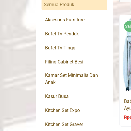
Semua Produk
Aksesoris Furniture
Sal
Bufet Tv Pendek
Bufet Tv Tinggi
Filing Cabinet Besi
Kamar Set Minimalis Dan
Anak
Kasur Busa
Bab
Ay
Kitchen Set Expo
Rp
Kitchen Set Graver