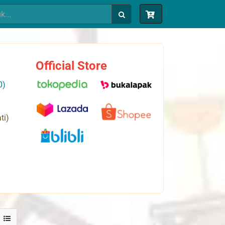
Official Store
0)
ti)