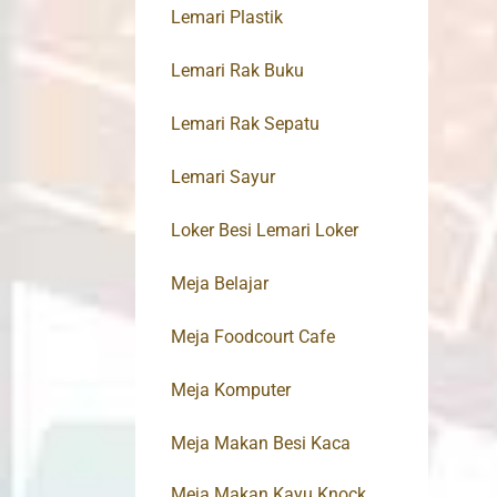
Lemari Plastik
Lemari Rak Buku
Lemari Rak Sepatu
Lemari Sayur
Loker Besi Lemari Loker
Meja Belajar
Meja Foodcourt Cafe
Meja Komputer
Meja Makan Besi Kaca
Meja Makan Kayu Knock