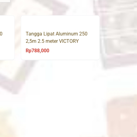
0
Tangga Lipat Aluminum 250
2,5m 2.5 meter VICTORY
Rp
788,000