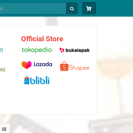
Official Store
0)
ti)