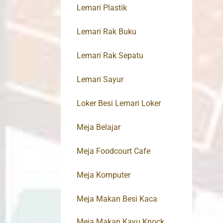
Lemari Plastik
Lemari Rak Buku
Lemari Rak Sepatu
Lemari Sayur
Loker Besi Lemari Loker
Meja Belajar
Meja Foodcourt Cafe
Meja Komputer
Meja Makan Besi Kaca
Meja Makan Kayu Knock