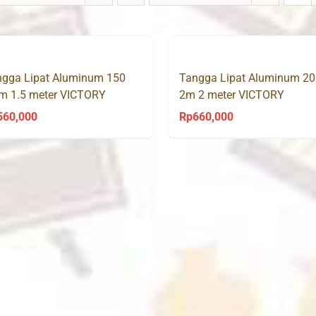
ngga Lipat Aluminum 150
Tangga Lipat Aluminum 20
m 1.5 meter VICTORY
2m 2 meter VICTORY
560,000
Rp
660,000