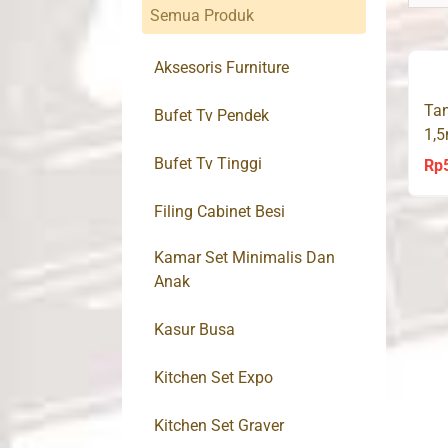
Semua Produk
Aksesoris Furniture
Ta
Bufet Tv Pendek
1,5
Bufet Tv Tinggi
Rp
Filing Cabinet Besi
Kamar Set Minimalis Dan
Anak
Kasur Busa
Kitchen Set Expo
Kitchen Set Graver