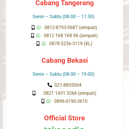
Cabang Tangerang
Senin – Sabtu (08.00 – 17.30)
0812-8793-0687 (simpati)
0812 168 168 96 (simpati)
0878-5236-3119 (XL)
Cabang Bekasi
Senin – Sabtu (08.00 – 19.00)
021-8855004
0821 1431 3266 (simpati)
0896-0190-3610
Official Store