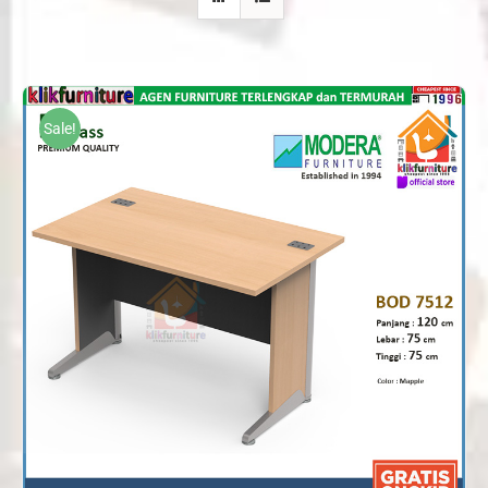
Sale!