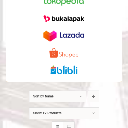
Sort by
Name
Show
12 Products