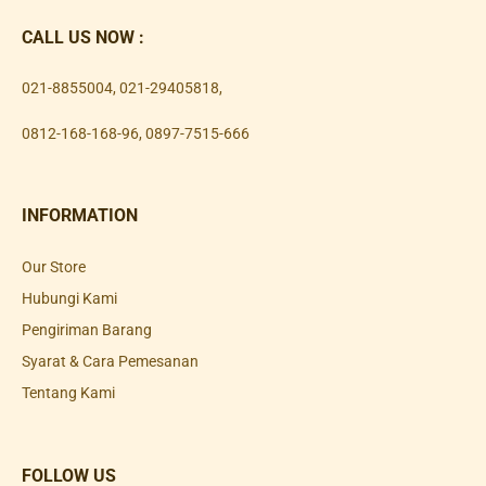
CALL US NOW :
021-8855004
,
021-29405818
,
0812-168-168-96
,
0897-7515-666
INFORMATION
Our Store
Hubungi Kami
Pengiriman Barang
Syarat & Cara Pemesanan
Tentang Kami
FOLLOW US