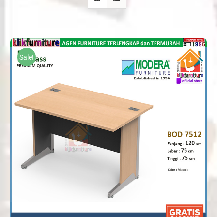
Sale!