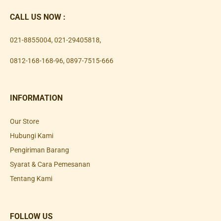
CALL US NOW :
021-8855004
,
021-29405818
,
0812-168-168-96
,
0897-7515-666
INFORMATION
Our Store
Hubungi Kami
Pengiriman Barang
Syarat & Cara Pemesanan
Tentang Kami
FOLLOW US