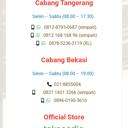
Cabang Tangerang
Senin – Sabtu (08.00 – 17.30)
0812-8793-0687 (simpati)
0812 168 168 96 (simpati)
0878-5236-3119 (XL)
Cabang Bekasi
Senin – Sabtu (08.00 – 19.00)
021-8855004
0821 1431 3266 (simpati)
0896-0190-3610
Official Store