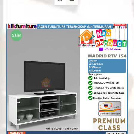
Sale!