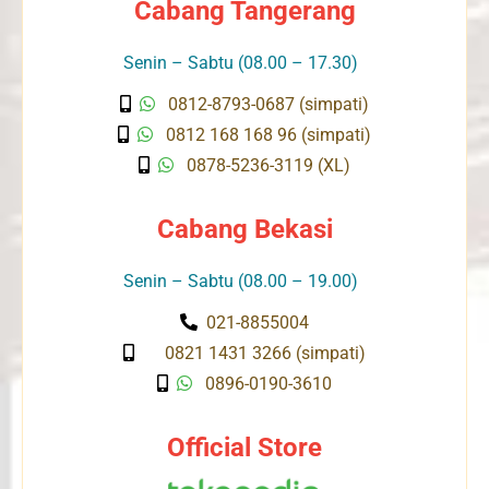
Cabang Tangerang
Senin – Sabtu (08.00 – 17.30)
0812-8793-0687 (simpati)
0812 168 168 96 (simpati)
0878-5236-3119 (XL)
Cabang Bekasi
Senin – Sabtu (08.00 – 19.00)
021-8855004
0821 1431 3266 (simpati)
0896-0190-3610
Official Store