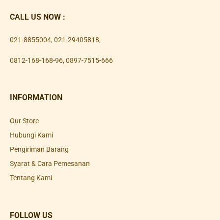
CALL US NOW :
021-8855004
,
021-29405818
,
0812-168-168-96
,
0897-7515-666
INFORMATION
Our Store
Hubungi Kami
Pengiriman Barang
Syarat & Cara Pemesanan
Tentang Kami
FOLLOW US