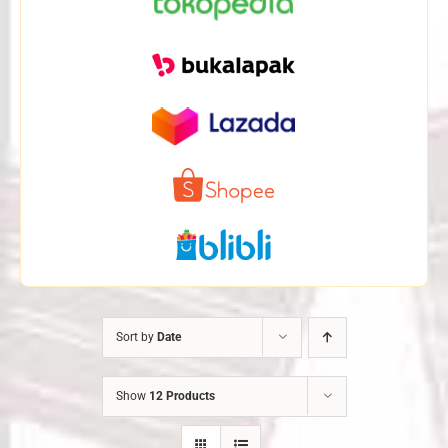
Sort by
Date
Show
12 Products