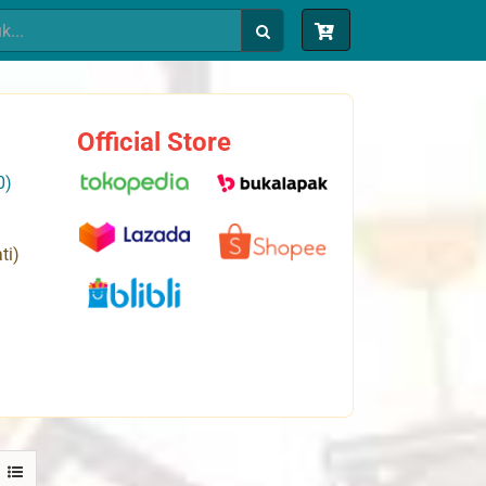
Official Store
0)
ti)