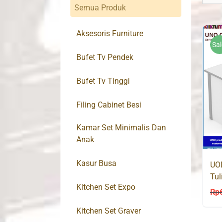
Semua Produk
Aksesoris Furniture
Sal
Bufet Tv Pendek
Bufet Tv Tinggi
Filing Cabinet Besi
Kamar Set Minimalis Dan
Anak
Kasur Busa
UO
Tul
Kitchen Set Expo
Rp
Kitchen Set Graver