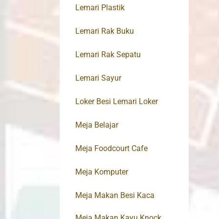
Lemari Plastik
Lemari Rak Buku
Lemari Rak Sepatu
Lemari Sayur
Loker Besi Lemari Loker
Meja Belajar
Meja Foodcourt Cafe
Meja Komputer
Meja Makan Besi Kaca
Meja Makan Kayu Knock