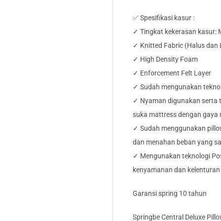
✅ Spesifikasi kasur :
✓ Tingkat kekerasan kasur:
✓ Knitted Fabric (Halus dan
✓ High Density Foam
✓ Enforcement Felt Layer
✓ Sudah mengunakan teknolo
✓ Nyaman digunakan serta ti
suka mattress dengan gaya 
✓ Sudah menggunakan pillo
dan menahan beban yang sa
✓ Mengunakan teknologi Po
kenyamanan dan kelenturan k
Garansi spring 10 tahun
Springbe Central Deluxe Pill