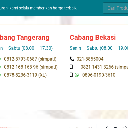
Search
murah, kami selalu memberikan harga terbaik
for:
bang Tangerang
Cabang Bekasi
n – Sabtu (08.00 – 17.30)
Senin – Sabtu (08.00 – 19.0
0812-8793-0687 (simpati)
021-8855004
0812 168 168 96 (simpati)
0821 1431 3266 (simpa
0878-5236-3119 (XL)
0896-0190-3610