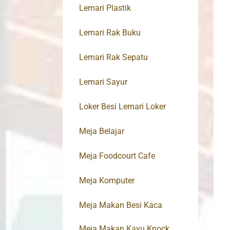
Lemari Plastik
Lemari Rak Buku
Lemari Rak Sepatu
Lemari Sayur
Loker Besi Lemari Loker
Meja Belajar
Meja Foodcourt Cafe
Meja Komputer
Meja Makan Besi Kaca
Meja Makan Kayu Knock