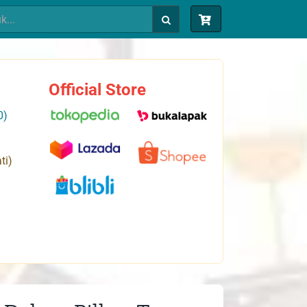
Official Store
0)
ti)