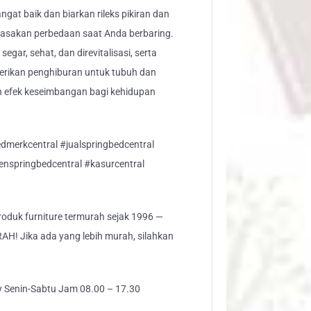
angat baik dan biarkan rileks pikiran dan
asakan perbedaan saat Anda berbaring.
gar, sehat, dan direvitalisasi, serta
rikan penghiburan untuk tubuh dan
n efek keseimbangan bagi kehidupan
dmerkcentral #jualspringbedcentral
enspringbedcentral #kasurcentral
 produk furniture termurah sejak 1996 —
 Jika ada yang lebih murah, silahkan
ly Senin-Sabtu Jam 08.00 – 17.30