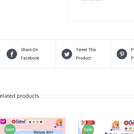
Share On
Tweet This
P
Facebook
Product
P
elated products
Sale!
Sale!