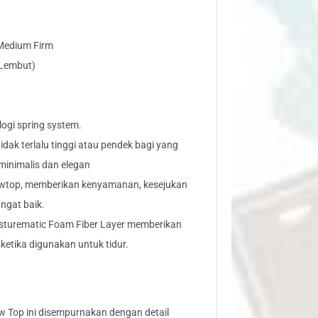
 Medium Firm
 Lembut)
gi spring system.
dak terlalu tinggi atau pendek bagi yang
minimalis dan elegan
wtop, memberikan kenyamanan, kesejukan
ngat baik.
sturematic Foam Fiber Layer memberikan
etika digunakan untuk tidur.
ow Top ini disempurnakan dengan detail