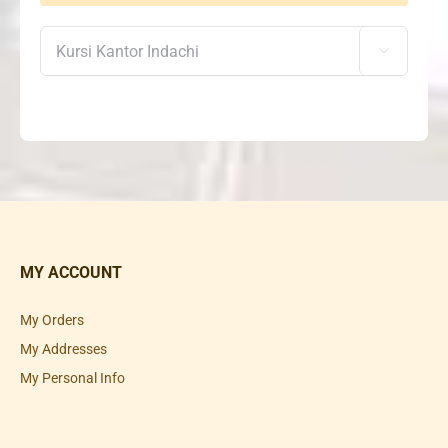

MY ACCOUNT
My Orders
My Addresses
My Personal Info