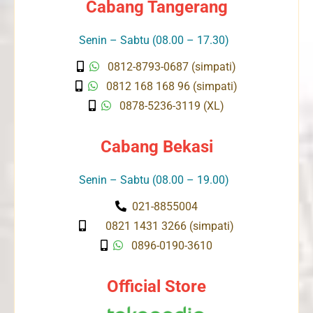
Cabang Tangerang
Senin – Sabtu (08.00 – 17.30)
0812-8793-0687 (simpati)
0812 168 168 96 (simpati)
0878-5236-3119 (XL)
Cabang Bekasi
Senin – Sabtu (08.00 – 19.00)
021-8855004
0821 1431 3266 (simpati)
0896-0190-3610
Official Store