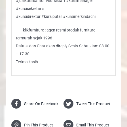
#jualkursikantor #kursistaff #kursimanager
#kursisekretaris
#kursidirektur #kursiputar #kursimerkindachi
—— klikfurniture : agen resmi produk furniture
termurah sejak 1996 ——
Diskusi dan Chat akan direply Senin-Sabtu Jam 08.00
– 17.30
Terima kasih
Share On Facebook
Tweet This Product
Pin This Product
Email This Product