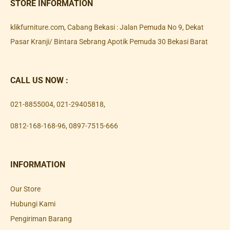
STORE INFORMATION
klikfurniture.com, Cabang Bekasi : Jalan Pemuda No 9, Dekat
Pasar Kranji/ Bintara Sebrang Apotik Pemuda 30 Bekasi Barat
CALL US NOW :
021-8855004
,
021-29405818
,
0812-168-168-96
,
0897-7515-666
INFORMATION
Our Store
Hubungi Kami
Pengiriman Barang