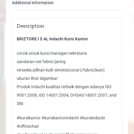
Additional information
Description
BRIZTORE I S AL Indachi Kursi Kantor
cocok untuk kursi manager/sekretaris
sandaran net fabric/jaring
tersedia pilihan kulit sintetis(oscar)/fabric(kain)
ukuran lihat digambar
Produk Indachi kualitas terbaik dengan adanya ISO
9001:2008, ISO 14001:2004, OHSAS-18001:2007, and
SNI.
#kursikantor #kursikantorindachi #kursiindacbi
#officechair