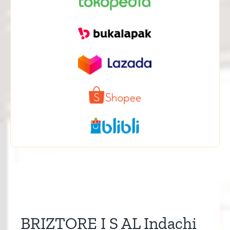
BRIZTORE I S AL Indachi