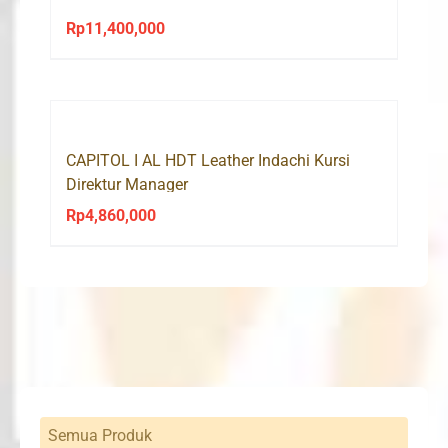
Rp
11,400,000
CAPITOL I AL HDT Leather Indachi Kursi
Direktur Manager
Rp
4,860,000
Semua Produk