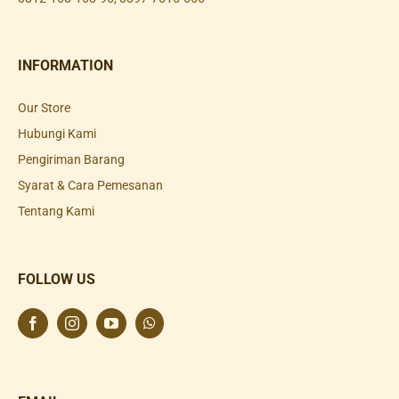
INFORMATION
Our Store
Hubungi Kami
Pengiriman Barang
Syarat & Cara Pemesanan
Tentang Kami
FOLLOW US