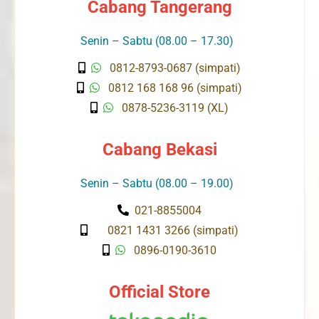
Cabang Tangerang
Senin – Sabtu (08.00 – 17.30)
0812-8793-0687 (simpati)
0812 168 168 96 (simpati)
0878-5236-3119 (XL)
Cabang Bekasi
Senin – Sabtu (08.00 – 19.00)
021-8855004
0821 1431 3266 (simpati)
0896-0190-3610
Official Store