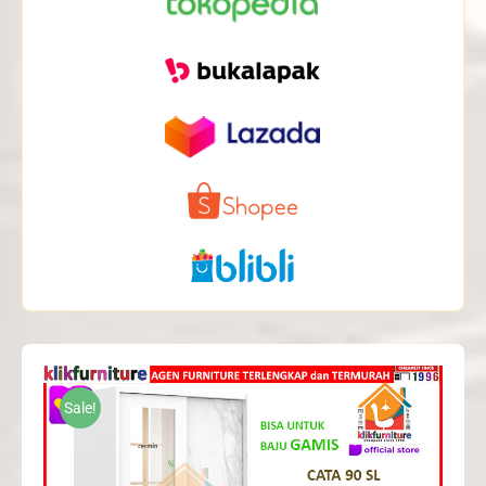
Sale!