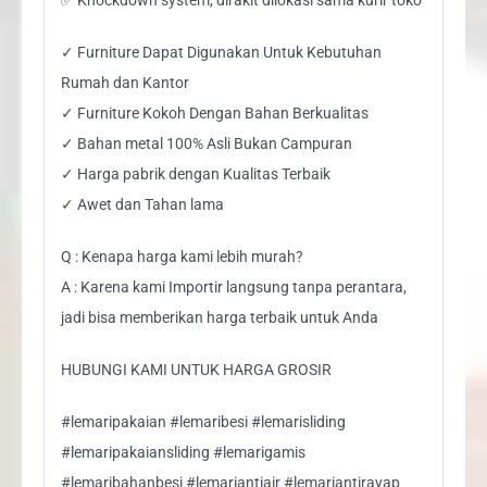
✓ Furniture Dapat Digunakan Untuk Kebutuhan
Rumah dan Kantor
✓ Furniture Kokoh Dengan Bahan Berkualitas
✓ Bahan metal 100% Asli Bukan Campuran
✓ Harga pabrik dengan Kualitas Terbaik
✓ Awet dan Tahan lama
Q : Kenapa harga kami lebih murah?
A : Karena kami Importir langsung tanpa perantara,
jadi bisa memberikan harga terbaik untuk Anda
HUBUNGI KAMI UNTUK HARGA GROSIR
#lemaripakaian #lemaribesi #lemarisliding
#lemaripakaiansliding #lemarigamis
#lemaribahanbesi #lemariantiair #lemariantirayap