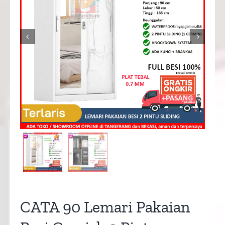


CATA 90 Lemari Pakaian