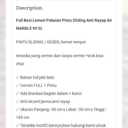
quantity
Description
Full Besi Lemari Pakaian Pintu Sliding Anti Rayap Air
MARBLE 90 SL
PINTU SLIDING / GESER, hemat tempat
tersedia yang cermin dan tanpa cermin *stok bisa
chat
✅ Bahan full plat besi
✅ Cermin FULL 1 Pintu
✅ Ada brankas bagian dalam + kunci
✅ Anti air,anti jamur,anti rayap
✅ Ukuran Panjang : 90 cm x Lebar : 50 cm x Tinggi :
185 cm
✅ Tersedia motif2 lainnya,bisa hubungi kami untuk