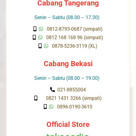
Cabang Tangerang
Senin – Sabtu (08.00 – 17.30)
0812-8793-0687 (simpati)
0812 168 168 96 (simpati)
0878-5236-3119 (XL)
Cabang Bekasi
Senin – Sabtu (08.00 – 19.00)
021-8855004
0821 1431 3266 (simpati)
0896-0190-3610
Official Store