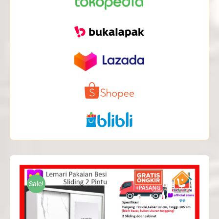
Sale!