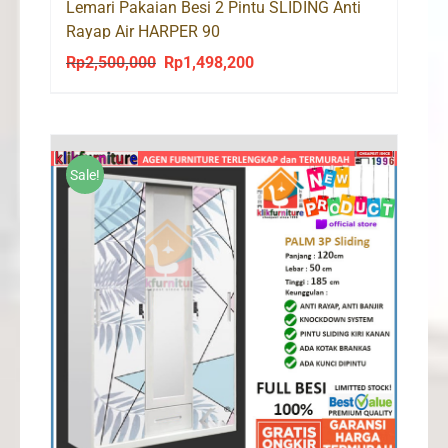
Lemari Pakaian Besi 2 Pintu SLIDING Anti
Rayap Air HARPER 90
Rp
2,500,000
Rp
1,498,200
Original
Current
price
price
was:
is:
Rp2,500,000.
Rp1,498,200.
Sale!