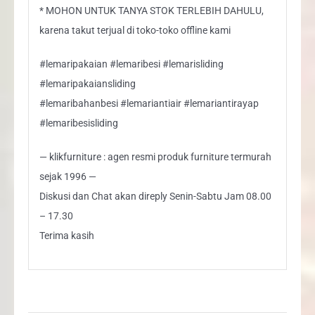
* MOHON UNTUK TANYA STOK TERLEBIH DAHULU,
karena takut terjual di toko-toko offline kami
#lemaripakaian #lemaribesi #lemarisliding
#lemaripakaiansliding
#lemaribahanbesi #lemariantiair #lemariantirayap
#lemaribesisliding
— klikfurniture : agen resmi produk furniture termurah
sejak 1996 —
Diskusi dan Chat akan direply Senin-Sabtu Jam 08.00
– 17.30
Terima kasih