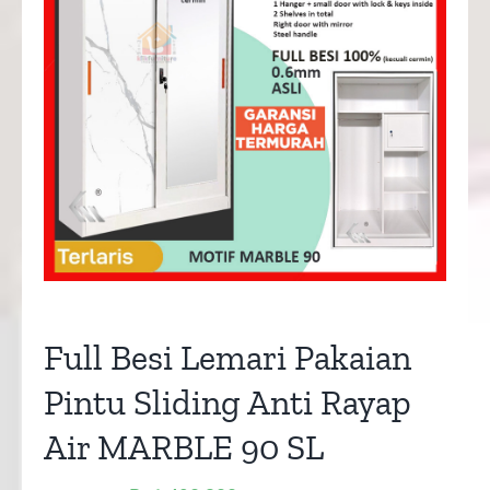
Full Besi Lemari Pakaian
Pintu Sliding Anti Rayap
Air MARBLE 90 SL