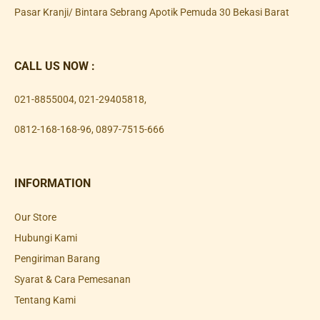
Pasar Kranji/ Bintara Sebrang Apotik Pemuda 30 Bekasi Barat
CALL US NOW :
021-8855004
,
021-29405818
,
0812-168-168-96
,
0897-7515-666
INFORMATION
Our Store
Hubungi Kami
Pengiriman Barang
Syarat & Cara Pemesanan
Tentang Kami