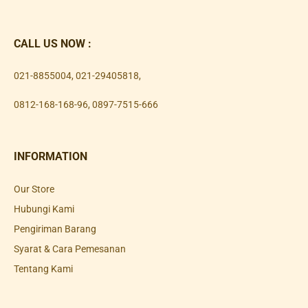
CALL US NOW :
021-8855004
,
021-29405818
,
0812-168-168-96
,
0897-7515-666
INFORMATION
Our Store
Hubungi Kami
Pengiriman Barang
Syarat & Cara Pemesanan
Tentang Kami