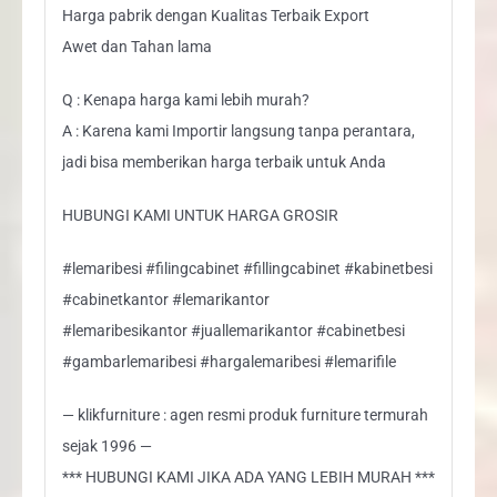
Harga pabrik dengan Kualitas Terbaik Export
Awet dan Tahan lama
Q : Kenapa harga kami lebih murah?
A : Karena kami Importir langsung tanpa perantara,
jadi bisa memberikan harga terbaik untuk Anda
HUBUNGI KAMI UNTUK HARGA GROSIR
#lemaribesi #filingcabinet #fillingcabinet #kabinetbesi
#cabinetkantor #lemarikantor
#lemaribesikantor #juallemarikantor #cabinetbesi
#gambarlemaribesi #hargalemaribesi #lemarifile
— klikfurniture : agen resmi produk furniture termurah
sejak 1996 —
*** HUBUNGI KAMI JIKA ADA YANG LEBIH MURAH ***