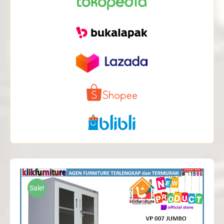
Sale!