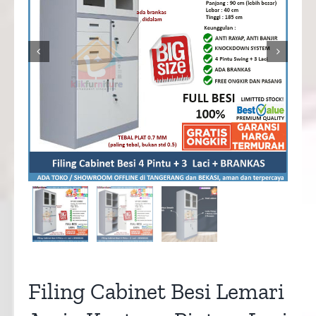


Filing Cabinet Besi Lemari