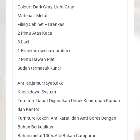
Colour : Dark Gray-Light Gray
Material : Metal
Filing Cabinet + Brankas
2 Pintu Atas Kaca
3 Laci
1 Brankas (sesuai gambar)
2 Pintu Bawah Plat
Sudah termasuk kunci
Anti air,jamur,rayap,dkk
Knockdown System
Furniture Dapat Digunakan Untuk Kebutuhan Rumah
dan Kantor
Furniture Kokoh, Anti karat, dan Anti Gores Dengan
Bahan Berkualitas
Bahan metal 100% Asli Bukan Campuran