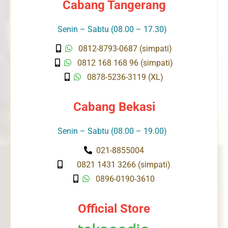
Cabang Tangerang
Senin – Sabtu (08.00 – 17.30)
0812-8793-0687 (simpati)
0812 168 168 96 (simpati)
0878-5236-3119 (XL)
Cabang Bekasi
Senin – Sabtu (08.00 – 19.00)
021-8855004
0821 1431 3266 (simpati)
0896-0190-3610
Official Store