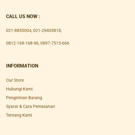
CALL US NOW :
021-8855004
,
021-29405818
,
0812-168-168-96
,
0897-7515-666
INFORMATION
Our Store
Hubungi Kami
Pengiriman Barang
Syarat & Cara Pemesanan
Tentang Kami