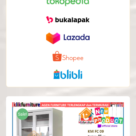
Sale!