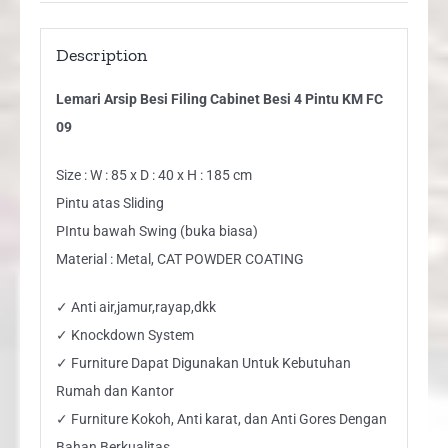
Description
Lemari Arsip Besi Filing Cabinet Besi 4 Pintu KM FC
09
Size : W : 85 x D : 40 x H : 185 cm
Pintu atas Sliding
PIntu bawah Swing (buka biasa)
Material : Metal, CAT POWDER COATING
✓ Anti air,jamur,rayap,dkk
✓ Knockdown System
✓ Furniture Dapat Digunakan Untuk Kebutuhan
Rumah dan Kantor
✓ Furniture Kokoh, Anti karat, dan Anti Gores Dengan
Bahan Berkualitas