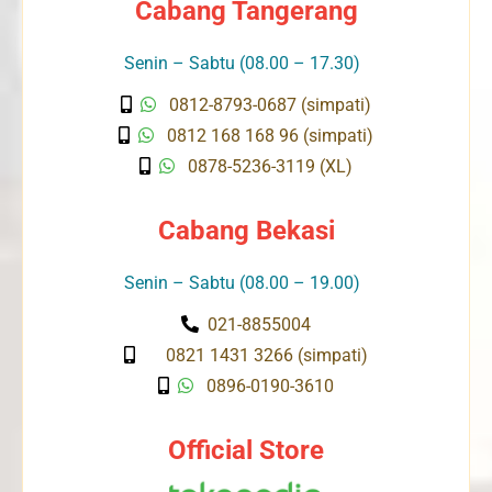
Cabang Tangerang
Senin – Sabtu (08.00 – 17.30)
0812-8793-0687 (simpati)
0812 168 168 96 (simpati)
0878-5236-3119 (XL)
Cabang Bekasi
Senin – Sabtu (08.00 – 19.00)
021-8855004
0821 1431 3266 (simpati)
0896-0190-3610
Official Store