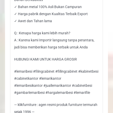
✓ Bahan metal 100% Asli Bukan Campuran
✓ Harga pabrik dengan Kualitas Terbaik Export
✓ Awet dan Tahan lama
Q : Kenapa harga kami lebih murah?
A : Karena kami Importir langsung tanpa perantara,
jadi bisa memberikan harga terbaik untuk Anda
HUBUNGI KAMI UNTUK HARGA GROSIR
#lemaribesi #filingcabinet #fillingcabinet #kabinetbesi
#cabinetkantor #lemarikantor
#lemaribesikantor #juallemarikantor #cabinetbesi
#gambarlemaribesi #hargalemaribesi #lemarifile
— klikfurniture : agen resmi produk furniture termurah
sejak 1996 —