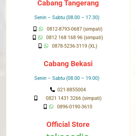
Cabang Tangerang
Senin – Sabtu (08.00 – 17.30)
0812-8793-0687 (simpati)
0812 168 168 96 (simpati)
0878-5236-3119 (XL)
Cabang Bekasi
Senin – Sabtu (08.00 – 19.00)
021-8855004
0821 1431 3266 (simpati)
0896-0190-3610
Official Store