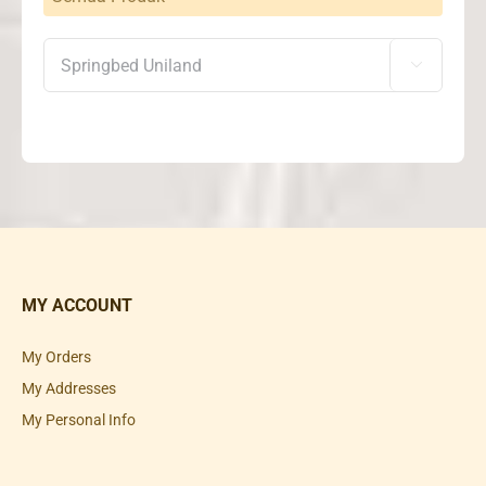

MY ACCOUNT
My Orders
My Addresses
My Personal Info