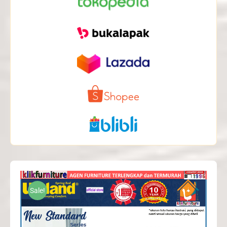
Sale!