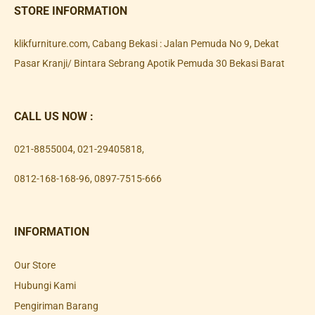
STORE INFORMATION
klikfurniture.com, Cabang Bekasi : Jalan Pemuda No 9, Dekat
Pasar Kranji/ Bintara Sebrang Apotik Pemuda 30 Bekasi Barat
CALL US NOW :
021-8855004
,
021-29405818
,
0812-168-168-96
,
0897-7515-666
INFORMATION
Our Store
Hubungi Kami
Pengiriman Barang