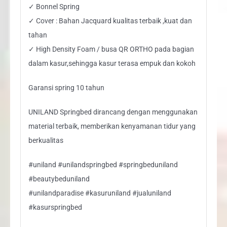
✓ Bonnel Spring
✓ Cover : Bahan Jacquard kualitas terbaik ,kuat dan
tahan
✓ High Density Foam / busa QR ORTHO pada bagian
dalam kasur,sehingga kasur terasa empuk dan kokoh
Garansi spring 10 tahun
UNILAND Springbed dirancang dengan menggunakan
material terbaik, memberikan kenyamanan tidur yang
berkualitas
#uniland #unilandspringbed #springbeduniland
#beautybeduniland
#unilandparadise #kasuruniland #jualuniland
#kasurspringbed